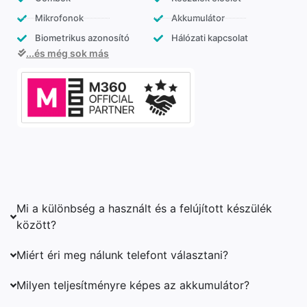
Mikrofonok
Akkumulátor
Biometrikus azonosító
Hálózati kapcsolat
...és még sok más
Mi a különbség a használt és a felújított készülék
között?
Miért éri meg nálunk telefont választani?
Milyen teljesítményre képes az akkumulátor?