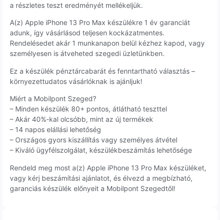
a részletes teszt eredményét mellékeljük.
A(z) Apple iPhone 13 Pro Max készülékre 1 év garanciát
adunk, így vásárlásod teljesen kockázatmentes.
Rendelésedet akár 1 munkanapon belül kézhez kapod, vagy
személyesen is átveheted szegedi üzletünkben.
Ez a készülék pénztárcabarát és fenntartható választás –
környezettudatos vásárlóknak is ajánljuk!
Miért a Mobilpont Szeged?
– Minden készülék 80+ pontos, átlátható teszttel
– Akár 40%-kal olcsóbb, mint az új termékek
– 14 napos elállási lehetőség
– Országos gyors kiszállítás vagy személyes átvétel
– Kiváló ügyfélszolgálat, készülékbeszámítás lehetősége
Rendeld meg most a(z) Apple iPhone 13 Pro Max készüléket,
vagy kérj beszámítási ajánlatot, és élvezd a megbízható,
garanciás készülék előnyeit a Mobilpont Szegedtől!