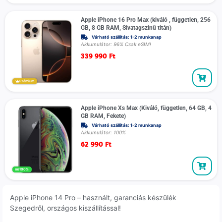
Apple iPhone 16 Pro Max (kiváló , független, 256
GB, 8 GB RAM, Sivatagszínű titán)
Várható szállítás: 1-2 munkanap
Akkumulátor: 96% Csak eSIM!
339 990
Ft
Prémium
Apple iPhone Xs Max (Kiváló, független, 64 GB, 4
GB RAM, Fekete)
Várható szállítás: 1-2 munkanap
Akkumulátor: 100%
62 990
Ft
100%
Apple iPhone 14 Pro – használt, garanciás készülék
Szegedről, országos kiszállítással!