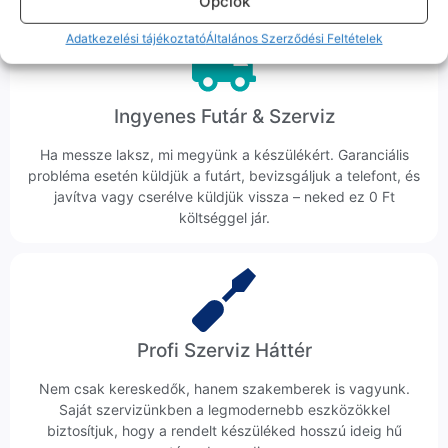
Opciók
Adatkezelési tájékoztató
Általános Szerződési Feltételek
Ingyenes Futár & Szerviz
Ha messze laksz, mi megyünk a készülékért. Garanciális
probléma esetén küldjük a futárt, bevizsgáljuk a telefont, és
javítva vagy cserélve küldjük vissza – neked ez 0 Ft
költséggel jár.
Profi Szerviz Háttér
Nem csak kereskedők, hanem szakemberek is vagyunk.
Saját szervizünkben a legmodernebb eszközökkel
biztosítjuk, hogy a rendelt készüléked hosszú ideig hű