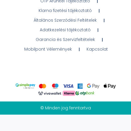
OTP Áruhitel Tájékoztató
Klarna fizetési tájékoztató
Általános Szerződési Feltételek
Adatkezelési tájékoztató
Garancia és Szervizfeltételek
Mobilpont Vélemények
Kapcsolat
© Minden jog fenntartva