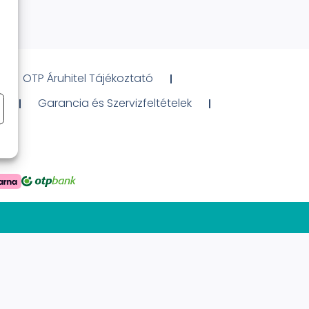
OTP Áruhitel Tájékoztató
ó
Garancia és Szervizfeltételek