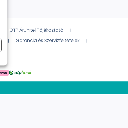
OTP Áruhitel Tájékoztató
ó
Garancia és Szervizfeltételek