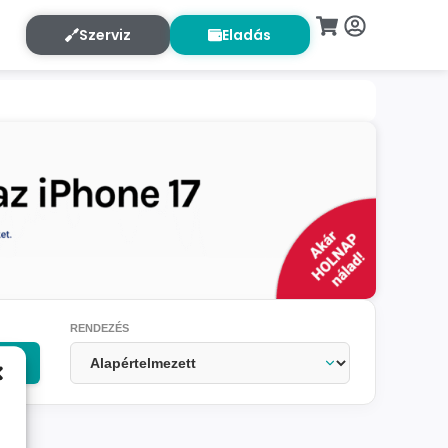
Szerviz
Eladás
RENDEZÉS
OK