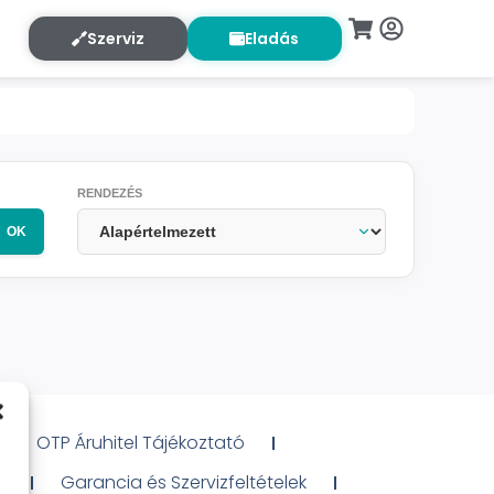
Szerviz
Eladás
RENDEZÉS
OK
OTP Áruhitel Tájékoztató
ó
Garancia és Szervizfeltételek