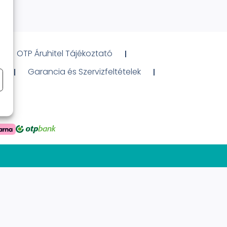
OTP Áruhitel Tájékoztató
ó
Garancia és Szervizfeltételek