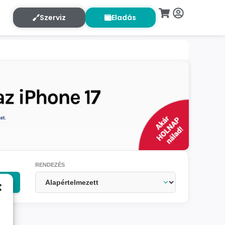
Szerviz
Eladás
RENDEZÉS
OK