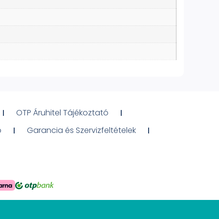
OTP Áruhitel Tájékoztató
ó
Garancia és Szervizfeltételek