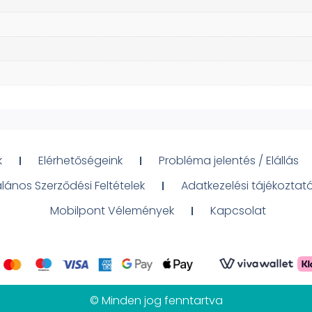
k
Elérhetőségeink
Probléma jelentés / Elállás
alános Szerződési Feltételek
Adatkezelési tájékoztat
Mobilpont Vélemények
Kapcsolat
© Minden jog fenntartva