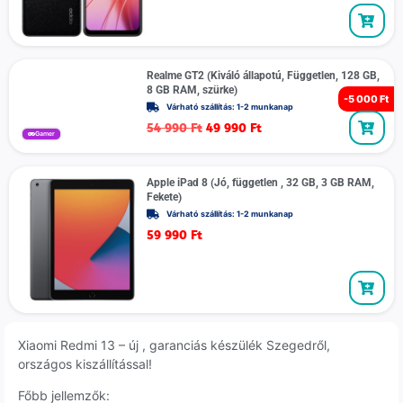
Realme GT2 (Kiváló állapotú, Független, 128 GB,
8 GB RAM, szürke)
-
5 000 Ft
Várható szállítás: 1-2 munkanap
54 990
Ft
49 990
Ft
Gamer
Apple iPad 8 (Jó, független , 32 GB, 3 GB RAM,
Fekete)
Várható szállítás: 1-2 munkanap
59 990
Ft
Xiaomi Redmi 13 – új , garanciás készülék Szegedről,
országos kiszállítással!
Főbb jellemzők: