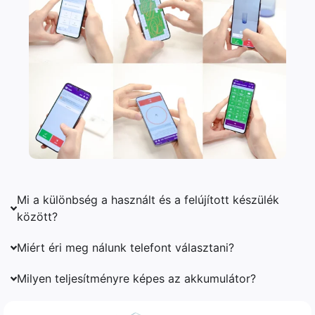
Mi a különbség a használt és a felújított készülék
között?
Miért éri meg nálunk telefont választani?
Milyen teljesítményre képes az akkumulátor?