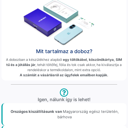
Mit tartalmaz a doboz?
A dobozban a készülékhez alapból
egy töltőkábel, köszönőkártya, SIM
tű és a jótállás jár
, tehát töltőfej, fólia és tok csak akkor, ha kiválasztja a
rendeléskor a termékoldalon, mint extra opció.
A számlát a vásárlásról az ügyfelek emailben kapják.
Igen, nálunk így is lehet!
Országos kiszállításunk van
Magyarország egész területén,
bárhova