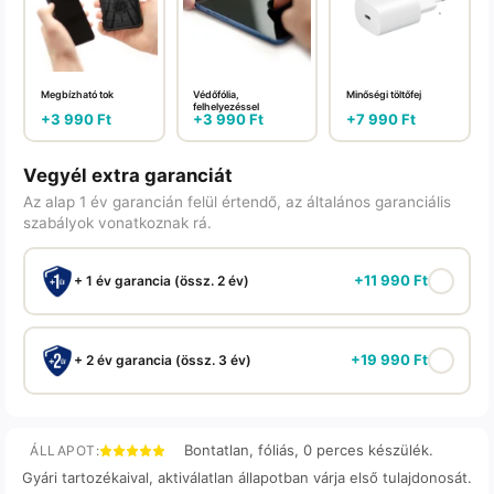
Megbízható tok
Védőfólia,
Minőségi töltőfej
felhelyezéssel
+
3 990
Ft
+
3 990
Ft
+
7 990
Ft
Vegyél extra garanciát
Az alap 1 év garancián felül értendő, az általános garanciális
szabályok vonatkoznak rá.
+
11 990
Ft
+ 1 év garancia (össz. 2 év)
+
19 990
Ft
+ 2 év garancia (össz. 3 év)
Bontatlan, fóliás, 0 perces készülék.
ÁLLAPOT:
Gyári tartozékaival, aktiválatlan állapotban várja első tulajdonosát.