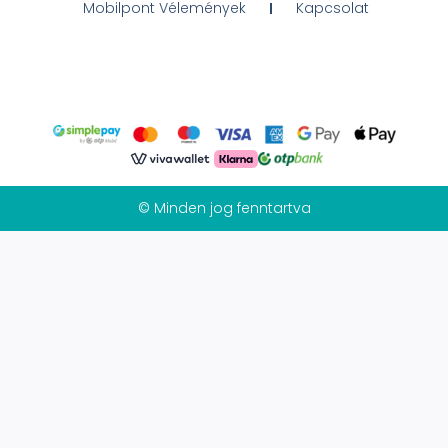
Mobilpont Vélemények
Kapcsolat
© Minden jog fenntartva