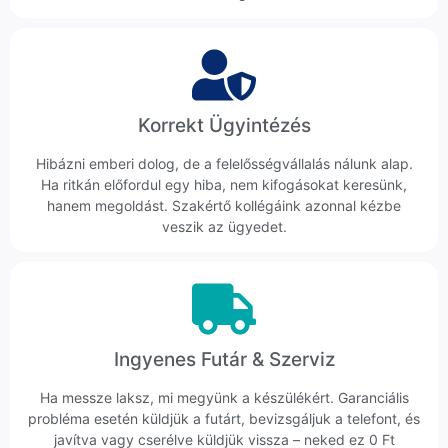
Korrekt Ügyintézés
Hibázni emberi dolog, de a felelősségvállalás nálunk alap.
Ha ritkán előfordul egy hiba, nem kifogásokat keresünk,
hanem megoldást. Szakértő kollégáink azonnal kézbe
veszik az ügyedet.
Ingyenes Futár & Szerviz
Ha messze laksz, mi megyünk a készülékért. Garanciális
probléma esetén küldjük a futárt, bevizsgáljuk a telefont, és
javítva vagy cserélve küldjük vissza – neked ez 0 Ft