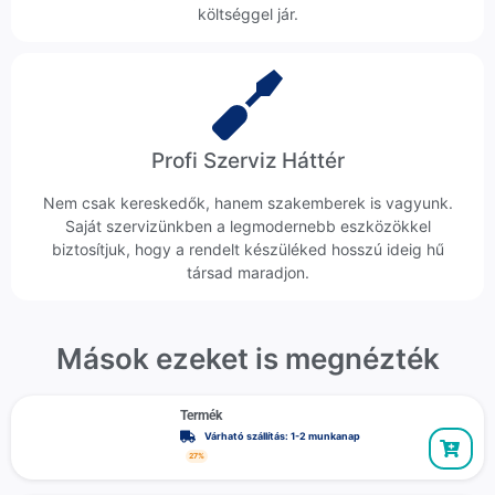
költséggel jár.
Profi Szerviz Háttér
Nem csak kereskedők, hanem szakemberek is vagyunk.
Saját szervizünkben a legmodernebb eszközökkel
biztosítjuk, hogy a rendelt készüléked hosszú ideig hű
társad maradjon.
Mások ezeket is megnézték
Termék
Várható szállítás: 1-2 munkanap
27%