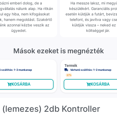
bázni emberi dolog, de a
Ha messze laksz, mi megy
gvállalás nálunk alap. Ha ritkán
készülékért. Garanciális pr
dul egy hiba, nem kifogásokat
esetén küldjük a futárt, beviz
k, hanem megoldást. Szakértő
telefont, és javítva vagy cs
áink azonnal kézbe veszik az
küldjük vissza – neked ez 
ügyedet.
költséggel jár.
Mások ezeket is megnézték
Termék
ó szállítás: 1-2 munkanap
Várható szállítás: 1-2 munkanap
27%
KOSÁRBA
KOSÁRBA
 (lemezes) 2db Kontroller