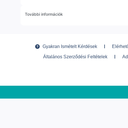
További információk
Gyakran Ismételt Kérdések
Elérhet
Általános Szerződési Feltételek
Ad