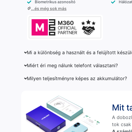
Biometrikus azonosító
Hálózat
...és még sok más
Mi a különbség a használt és a felújított készü
Miért éri meg nálunk telefont választani?
Milyen teljesítményre képes az akkumulátor?
Mit 
A doboz
tok csak
A számlá