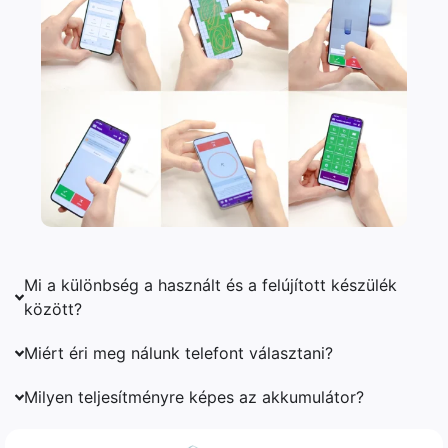
Mi a különbség a használt és a felújított készülék
között?
Miért éri meg nálunk telefont választani?
Milyen teljesítményre képes az akkumulátor?