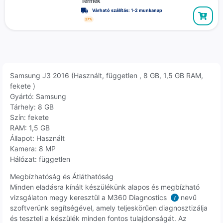
Termék
Várható szállítás: 1-2 munkanap
27%
Samsung J3 2016 (Használt, független , 8 GB, 1,5 GB RAM,
fekete )
Gyártó: Samsung
Tárhely: 8 GB
Szín: fekete
RAM: 1,5 GB
Állapot: Használt
Kamera: 8 MP
Hálózat: független
Megbízhatóság és Átláthatóság
Minden eladásra kínált készülékünk alapos és megbízható
vizsgálaton megy keresztül a M360 Diagnostics
nevű
i
szoftverünk segítségével, amely teljeskörűen diagnosztizálja
és teszteli a készülék minden fontos tulajdonságát. Az