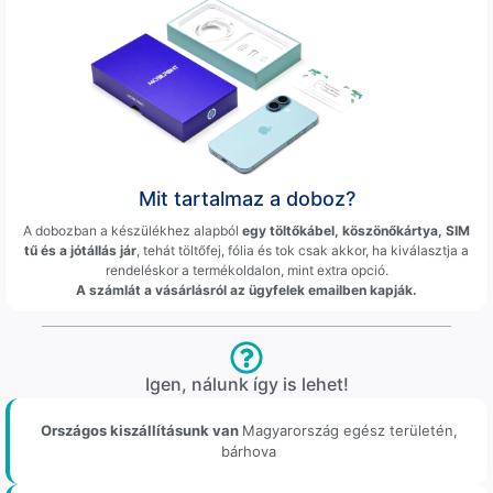
Mit tartalmaz a doboz?
A dobozban a készülékhez alapból
egy töltőkábel, köszönőkártya, SIM
tű és a jótállás jár
, tehát töltőfej, fólia és tok csak akkor, ha kiválasztja a
rendeléskor a termékoldalon, mint extra opció.
A számlát a vásárlásról az ügyfelek emailben kapják.
Igen, nálunk így is lehet!
Országos kiszállításunk van
Magyarország egész területén,
bárhova