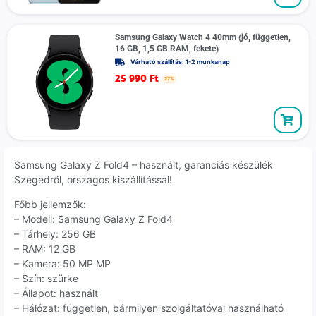
Samsung Galaxy Watch 4 40mm (jó, független,
16 GB, 1,5 GB RAM, fekete)
Várható szállítás: 1-2 munkanap
25 990
Ft
27%
Samsung Galaxy Z Fold4 – használt, garanciás készülék
Szegedről, országos kiszállítással!
Főbb jellemzők:
– Modell: Samsung Galaxy Z Fold4
– Tárhely: 256 GB
– RAM: 12 GB
– Kamera: 50 MP MP
– Szín: szürke
– Állapot: használt
– Hálózat: független, bármilyen szolgáltatóval használható