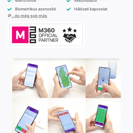
Mikrofonok
Akkumulátor
Biometrikus azonosító
Hálózati kapcsolat
...és még sok más