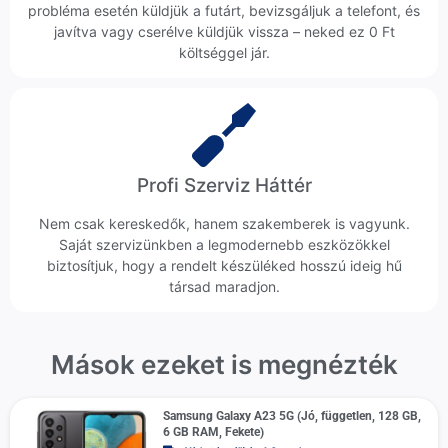
probléma esetén küldjük a futárt, bevizsgáljuk a telefont, és
javítva vagy cserélve küldjük vissza – neked ez 0 Ft
költséggel jár.
Profi Szerviz Háttér
Nem csak kereskedők, hanem szakemberek is vagyunk.
Saját szervizünkben a legmodernebb eszközökkel
biztosítjuk, hogy a rendelt készüléked hosszú ideig hű
társad maradjon.
Mások ezeket is megnézték
Samsung Galaxy A23 5G (Jó, független, 128 GB,
6 GB RAM, Fekete)