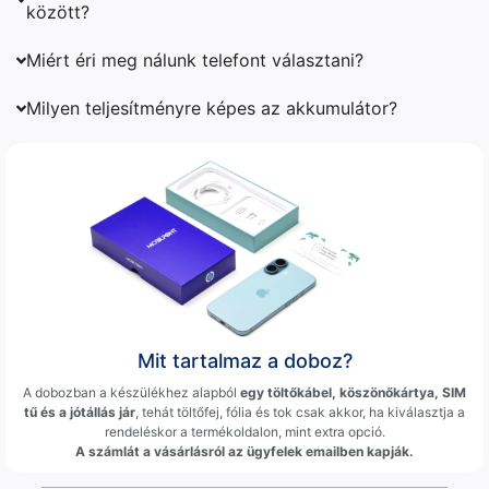
között?
Miért éri meg nálunk telefont választani?
Milyen teljesítményre képes az akkumulátor?
Mit tartalmaz a doboz?
A dobozban a készülékhez alapból
egy töltőkábel, köszönőkártya, SIM
tű és a jótállás jár
, tehát töltőfej, fólia és tok csak akkor, ha kiválasztja a
rendeléskor a termékoldalon, mint extra opció.
A számlát a vásárlásról az ügyfelek emailben kapják.