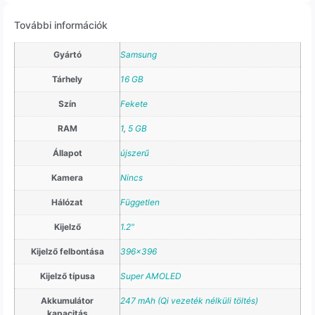
További információk
Gyártó
Samsung
Tárhely
16 GB
Szín
Fekete
RAM
1
,
5 GB
Állapot
újszerű
Kamera
Nincs
Hálózat
Független
Kijelző
1.2"
Kijelző felbontása
396×396
Kijelző típusa
Super AMOLED
Akkumulátor
247 mAh (Qi vezeték nélküli töltés)
kapacitás