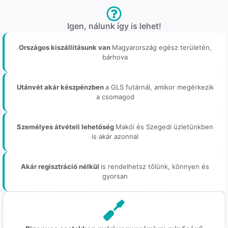
Igen, nálunk így is lehet!
Országos kiszállításunk van
Magyarország egész területén,
bárhova
Utánvét akár készpénzben
a GLS futárnál, amikor megérkezik
a csomagod
Személyes átvételi lehetőség
Makói és Szegedi üzletünkben
is akár azonnal
Akár regisztráció nélkül
is rendelhetsz tőlünk, könnyen és
gyorsan