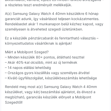
a részletes teszt eredményét mellékeljük.
A(z) Samsung Galaxy Watch 4 40mm készülékre 6 hónap
garanciát adunk, így vásárlásod teljesen kockázatmentes.
Rendelésedet akár 1 munkanapon belül kézhez kapod, vagy
személyesen is átveheted szegedi üzletünkben.
Ez a készülék pénztárcabarát és fenntartható választás –
környezettudatos vásárlóknak is ajánljuk!
Miért a Mobilpont Szeged?
– Minden készülék 80+ pontos, átlátható teszttel
– Akár 40%-kal olcsóbb, mint az új termékek
– 14 napos elállási lehetőség
– Országos gyors kiszállítás vagy személyes átvétel
– Kiváló ügyfélszolgálat, készülékbeszámítás lehetősége
Rendeld meg most a(z) Samsung Galaxy Watch 4 40mm
készüléket, vagy kérj beszámítási ajánlatot, és élvezd a
megbízható, garanciás készülék előnyeit a Mobilpont
Szegedtől!