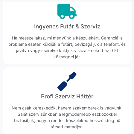
Ingyenes Futár & Szerviz
Ha messze laksz, mi megyünk a készülékért. Garanciális
probléma esetén küldjük a futárt, bevizsgáljuk a telefont, és
javítva vagy cserélve küldjük vissza – neked ez 0 Ft
költséggel jár.
Profi Szerviz Háttér
Nem csak kereskedők, hanem szakemberek is vagyunk.
Saját szervizünkben a legmodernebb eszközökkel
biztosítjuk, hogy a rendelt készüléked hosszú ideig hű
társad maradjon.