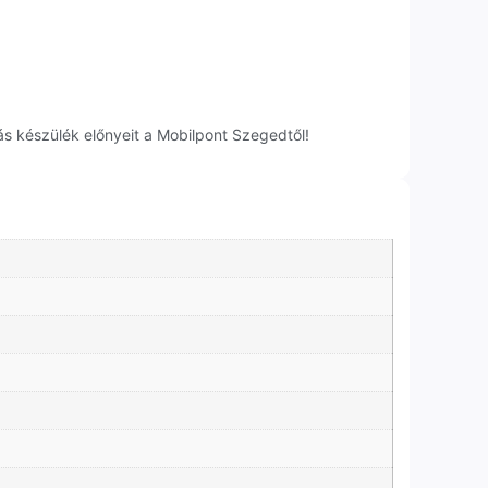
s készülék előnyeit a Mobilpont Szegedtől!