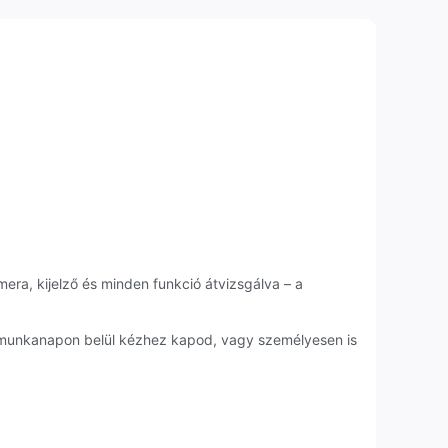
mera, kijelző és minden funkció átvizsgálva – a
1 munkanapon belül kézhez kapod, vagy személyesen is