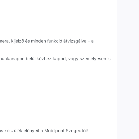
era, kijelző és minden funkció átvizsgálva – a
1 munkanapon belül kézhez kapod, vagy személyesen is
s készülék előnyeit a Mobilpont Szegedtől!