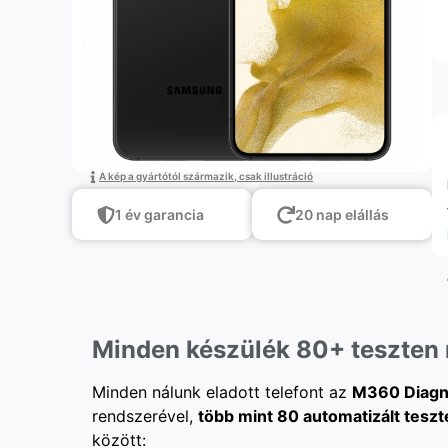
A kép a gyártótól származik, csak illustráció
1 év garancia
20 nap elállás
Minden készülék 80+ teszten
Minden nálunk eladott telefont az
M360 Diagn
rendszerével,
több mint 80 automatizált teszt
között: