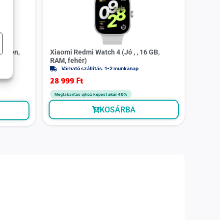
etlen,
Xiaomi Redmi Watch 4 (Jó , , 16 GB,
RAM, fehér)
Várható szállítás: 1-2 munkanap
28 999
Ft
Megtakarítás újhoz képest
akár 40%
KOSÁRBA