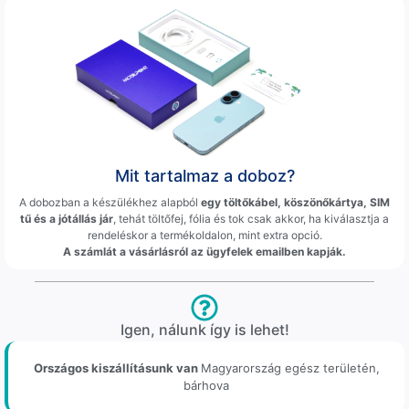
Mit tartalmaz a doboz?
A dobozban a készülékhez alapból
egy töltőkábel, köszönőkártya, SIM
tű és a jótállás jár
, tehát töltőfej, fólia és tok csak akkor, ha kiválasztja a
rendeléskor a termékoldalon, mint extra opció.
A számlát a vásárlásról az ügyfelek emailben kapják.
Igen, nálunk így is lehet!
Országos kiszállításunk van
Magyarország egész területén,
bárhova