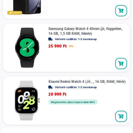
Prémium
Samsung Galaxy Watch 4 40mm (jó, független,
16 GB, 1,5 GB RAM, fekete)
Várható szállítás: 1-2 munkanap
25 990
Ft
27%
Xiaomi Redmi Watch 4 (Jó , , 16 GB, RAM, fehér)
Várható szállítás: 1-2 munkanap
28 999
Ft
Megtakarítás újhoz képest
akár 40%