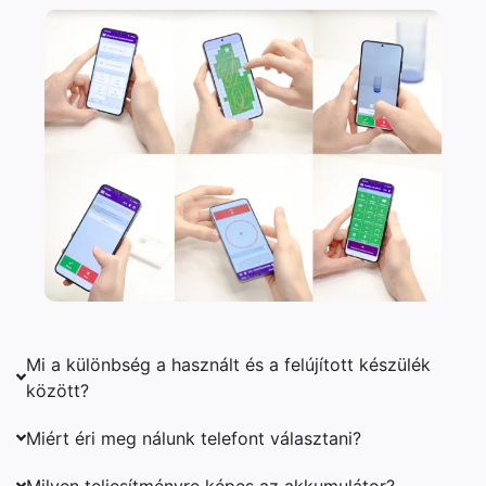
Mi a különbség a használt és a felújított készülék
között?
Miért éri meg nálunk telefont választani?
Milyen teljesítményre képes az akkumulátor?