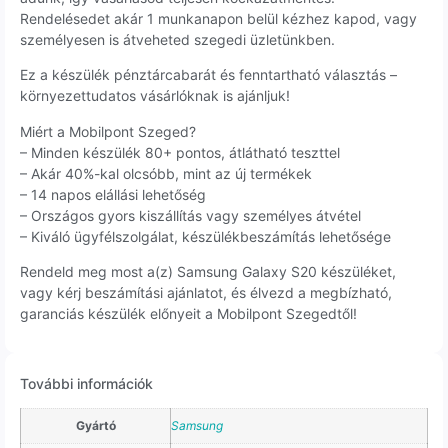
Rendelésedet akár 1 munkanapon belül kézhez kapod, vagy
személyesen is átveheted szegedi üzletünkben.
Ez a készülék pénztárcabarát és fenntartható választás –
környezettudatos vásárlóknak is ajánljuk!
Miért a Mobilpont Szeged?
– Minden készülék 80+ pontos, átlátható teszttel
– Akár 40%-kal olcsóbb, mint az új termékek
– 14 napos elállási lehetőség
– Országos gyors kiszállítás vagy személyes átvétel
– Kiváló ügyfélszolgálat, készülékbeszámítás lehetősége
Rendeld meg most a(z) Samsung Galaxy S20 készüléket,
vagy kérj beszámítási ajánlatot, és élvezd a megbízható,
garanciás készülék előnyeit a Mobilpont Szegedtől!
További információk
Gyártó
Samsung