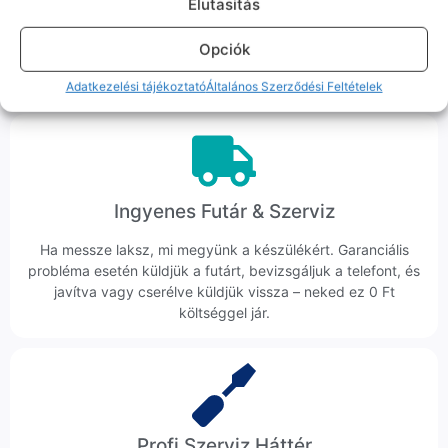
Elutasitás
Hibázni emberi dolog, de a felelősségvállalás nálunk alap.
Ha ritkán előfordul egy hiba, nem kifogásokat keresünk,
Opciók
hanem megoldást. Szakértő kollégáink azonnal kézbe
veszik az ügyedet.
Adatkezelési tájékoztató
Általános Szerződési Feltételek
Ingyenes Futár & Szerviz
Ha messze laksz, mi megyünk a készülékért. Garanciális
probléma esetén küldjük a futárt, bevizsgáljuk a telefont, és
javítva vagy cserélve küldjük vissza – neked ez 0 Ft
költséggel jár.
Profi Szerviz Háttér