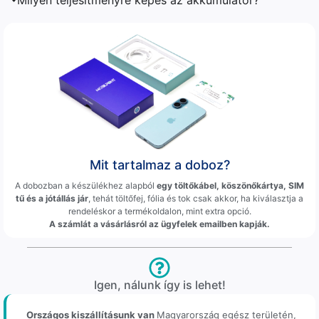
Mit tartalmaz a doboz?
A dobozban a készülékhez alapból
egy töltőkábel, köszönőkártya, SIM
tű és a jótállás jár
, tehát töltőfej, fólia és tok csak akkor, ha kiválasztja a
rendeléskor a termékoldalon, mint extra opció.
A számlát a vásárlásról az ügyfelek emailben kapják.
Igen, nálunk így is lehet!
Országos kiszállításunk van
Magyarország egész területén,