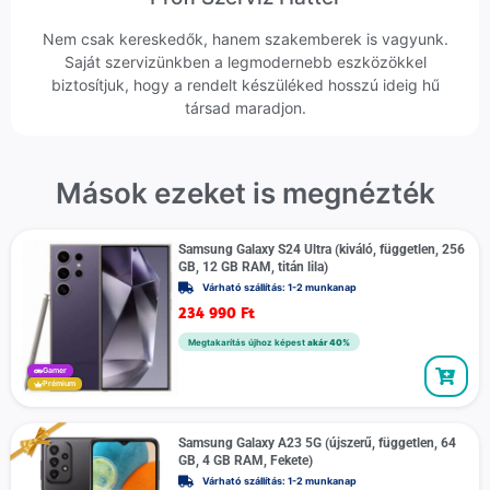
Nem csak kereskedők, hanem szakemberek is vagyunk.
Saját szervizünkben a legmodernebb eszközökkel
biztosítjuk, hogy a rendelt készüléked hosszú ideig hű
társad maradjon.
Mások ezeket is megnézték
Samsung Galaxy S24 Ultra (kiváló, független, 256
GB, 12 GB RAM, titán lila)
Várható szállítás: 1-2 munkanap
234 990
Ft
Megtakarítás újhoz képest
akár 40%
Gamer
Prémium
Samsung Galaxy A23 5G (újszerű, független, 64
GB, 4 GB RAM, Fekete)
Várható szállítás: 1-2 munkanap