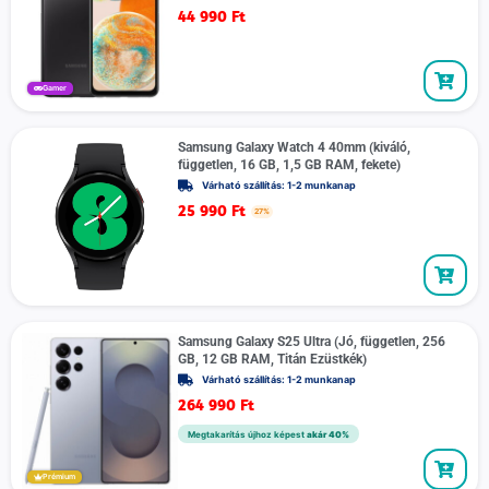
44 990
Ft
Gamer
Samsung Galaxy Watch 4 40mm (kiváló,
független, 16 GB, 1,5 GB RAM, fekete)
Várható szállítás: 1-2 munkanap
25 990
Ft
27%
Samsung Galaxy S25 Ultra (Jó, független, 256
GB, 12 GB RAM, Titán Ezüstkék)
Várható szállítás: 1-2 munkanap
264 990
Ft
Megtakarítás újhoz képest
akár 40%
Prémium