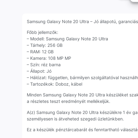
Samsung Galaxy Note 20 Ultra – Jó állapotú, garanciás 
Főbb jellemzők:
– Modell: Samsung Galaxy Note 20 Ultra
– Tárhely: 256 GB
– RAM: 12 GB
– Kamera: 108 MP MP
– Szín: réz barna
– Állapot: Jó
– Hálózat: független, bármilyen szolgáltatóval használ
– Tartozékok: Doboz, kábel
Minden Samsung Galaxy Note 20 Ultra készüléket szak
a részletes teszt eredményét mellékeljük.
A(z) Samsung Galaxy Note 20 Ultra készülékre 1 év g
személyesen is átveheted szegedi üzletünkben.
Ez a készülék pénztárcabarát és fenntartható választás