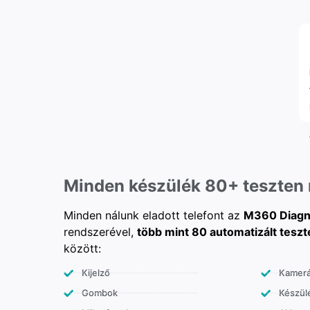
Minden készülék 80+ teszten
Minden nálunk eladott telefont az
M360 Diagn
rendszerével,
több mint 80 automatizált teszt
között:
Kijelző
Kamer
Gombok
Készülé