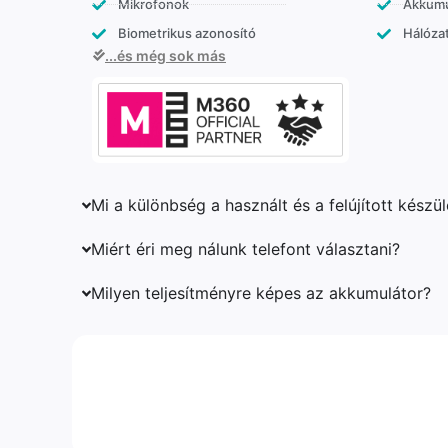
Mikrofonok
Akkumu
Biometrikus azonosító
Hálózat
...és még sok más
Mi a különbség a használt és a felújított készü
Miért éri meg nálunk telefont választani?
Milyen teljesítményre képes az akkumulátor?