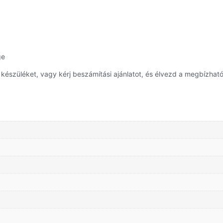
ge
szüléket, vagy kérj beszámítási ajánlatot, és élvezd a megbízható,