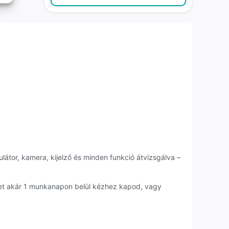
látor, kamera, kijelző és minden funkció átvizsgálva –
det akár 1 munkanapon belül kézhez kapod, vagy