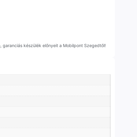
 garanciás készülék előnyeit a Mobilpont Szegedtől!