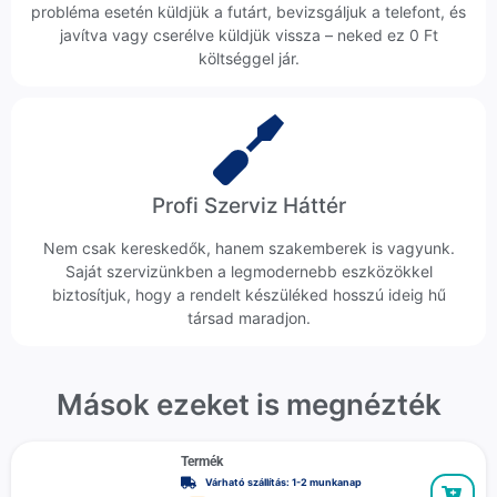
probléma esetén küldjük a futárt, bevizsgáljuk a telefont, és
javítva vagy cserélve küldjük vissza – neked ez 0 Ft
költséggel jár.
Profi Szerviz Háttér
Nem csak kereskedők, hanem szakemberek is vagyunk.
Saját szervizünkben a legmodernebb eszközökkel
biztosítjuk, hogy a rendelt készüléked hosszú ideig hű
társad maradjon.
Mások ezeket is megnézték
Termék
Várható szállítás: 1-2 munkanap