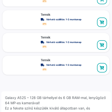
27%
Termék
Várható szállítás: 1-2 munkanap
27%
Termék
Várható szállítás: 1-2 munkanap
27%
Termék
Várható szállítás: 1-2 munkanap
27%
Galaxy A52S – 128 GB tárhellyel és 6 GB RAM-mal, lenyűgöző
64 MP-es kamerával!
Ez a fekete színű készülék kiváló állapotban van, és