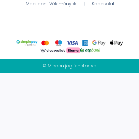
Mobilpont Vélemények
Kapcsolat
© Minden jog fenntartva