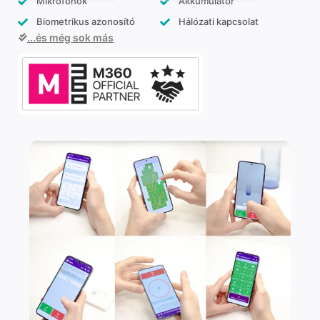
Mikrofonok
Akkumulátor
Biometrikus azonosító
Hálózati kapcsolat
...és még sok más