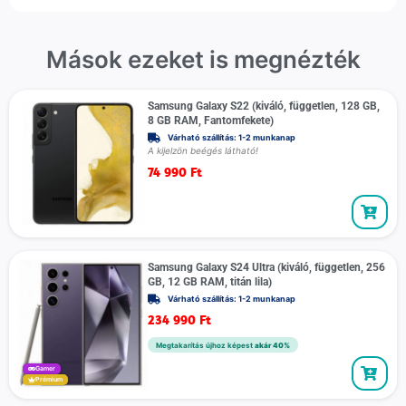
Mások ezeket is megnézték
Samsung Galaxy S22 (kiváló, független, 128 GB,
8 GB RAM, Fantomfekete)
Várható szállítás: 1-2 munkanap
A kijelzön beégés látható!
74 990
Ft
Samsung Galaxy S24 Ultra (kiváló, független, 256
GB, 12 GB RAM, titán lila)
Várható szállítás: 1-2 munkanap
234 990
Ft
Megtakarítás újhoz képest
akár 40%
Gamer
Prémium