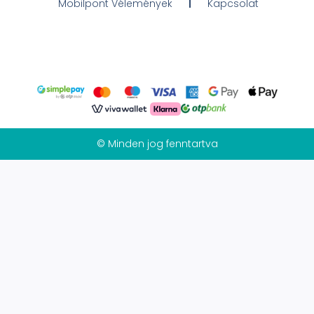
Mobilpont Vélemények
Kapcsolat
© Minden jog fenntartva