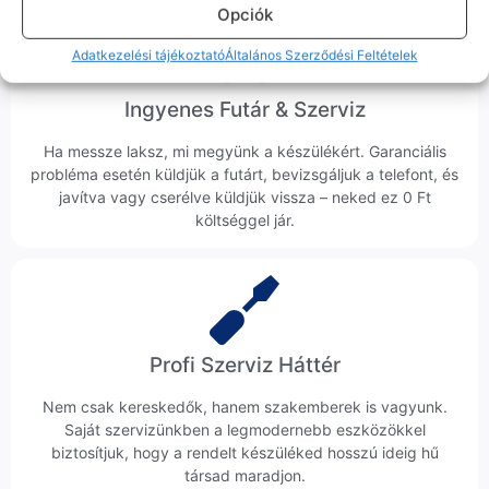
Opciók
Adatkezelési tájékoztató
Általános Szerződési Feltételek
Ingyenes Futár & Szerviz
Ha messze laksz, mi megyünk a készülékért. Garanciális
probléma esetén küldjük a futárt, bevizsgáljuk a telefont, és
javítva vagy cserélve küldjük vissza – neked ez 0 Ft
költséggel jár.
Profi Szerviz Háttér
Nem csak kereskedők, hanem szakemberek is vagyunk.
Saját szervizünkben a legmodernebb eszközökkel
biztosítjuk, hogy a rendelt készüléked hosszú ideig hű
társad maradjon.