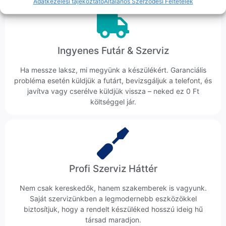
Adatkezelési tájékoztató
Általános Szerződési Feltételek
Ingyenes Futár & Szerviz
Ha messze laksz, mi megyünk a készülékért. Garanciális
probléma esetén küldjük a futárt, bevizsgáljuk a telefont, és
javítva vagy cserélve küldjük vissza – neked ez 0 Ft
költséggel jár.
Profi Szerviz Háttér
Nem csak kereskedők, hanem szakemberek is vagyunk.
Saját szervizünkben a legmodernebb eszközökkel
biztosítjuk, hogy a rendelt készüléked hosszú ideig hű
társad maradjon.