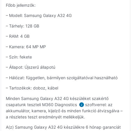
Főbb jellemzők:
– Modell: Samsung Galaxy A32 4G
– Tárhely: 128 GB
– RAM: 4 GB
– Kamera: 64 MP MP
– Szín: fekete
– Állapot: Újszerű állapotú
– Hálózat: független, bármilyen szolgáltatóval használható
– Tartozékok: doboz, kábel
Minden Samsung Galaxy A32 4G készüléket szakértő
csapatunk teszteli M360 Diagnostics
szoftverrel: az
i
akkumulátor, kamera, kijelző és minden funkció átvizsgálva –
a részletes teszt eredményét mellékeljük.
A(z) Samsung Galaxy A32 4G készülékre 6 hónap garanciát