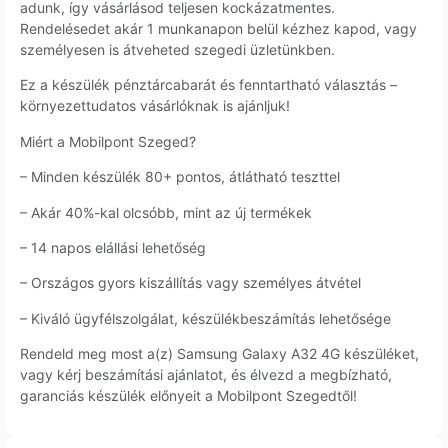
adunk, így vásárlásod teljesen kockázatmentes.
Rendelésedet akár 1 munkanapon belül kézhez kapod, vagy
személyesen is átveheted szegedi üzletünkben.
Ez a készülék pénztárcabarát és fenntartható választás –
környezettudatos vásárlóknak is ajánljuk!
Miért a Mobilpont Szeged?
– Minden készülék 80+ pontos, átlátható teszttel
– Akár 40%-kal olcsóbb, mint az új termékek
– 14 napos elállási lehetőség
– Országos gyors kiszállítás vagy személyes átvétel
– Kiváló ügyfélszolgálat, készülékbeszámítás lehetősége
Rendeld meg most a(z) Samsung Galaxy A32 4G készüléket,
vagy kérj beszámítási ajánlatot, és élvezd a megbízható,
garanciás készülék előnyeit a Mobilpont Szegedtől!