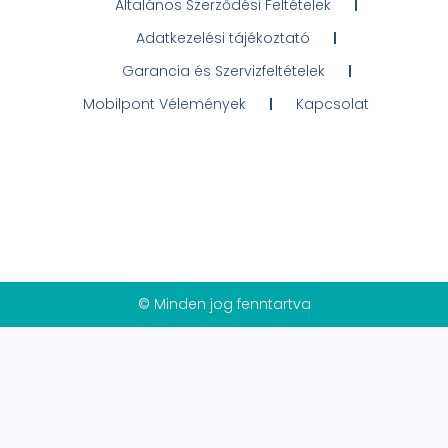
Általános Szerződési Feltételek
Adatkezelési tájékoztató
Garancia és Szervizfeltételek
Mobilpont Vélemények
Kapcsolat
© Minden jog fenntartva