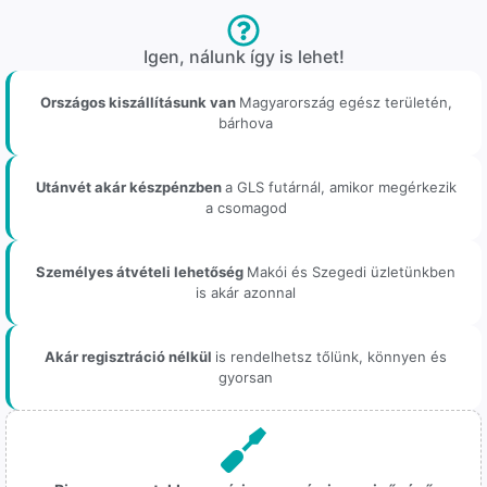
Igen, nálunk így is lehet!
Országos kiszállításunk van
Magyarország egész területén,
bárhova
Utánvét akár készpénzben
a GLS futárnál, amikor megérkezik
a csomagod
Személyes átvételi lehetőség
Makói és Szegedi üzletünkben
is akár azonnal
Akár regisztráció nélkül
is rendelhetsz tőlünk, könnyen és
gyorsan