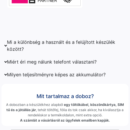
Mi a különbség a használt és a felújított készülék
között?
Miért éri meg nálunk telefont választani?
Milyen teljesítményre képes az akkumulátor?
Mit tartalmaz a doboz?
A dobozban a készülékhez alapból
egy töltőkábel, köszönőkártya, SIM
tű és a jótállás jár
, tehát töltőfej, fólia és tok csak akkor, ha kiválasztja a
rendeléskor a termékoldalon, mint extra opció.
A számlát a vásárlásról az ügyfelek emailben kapják.