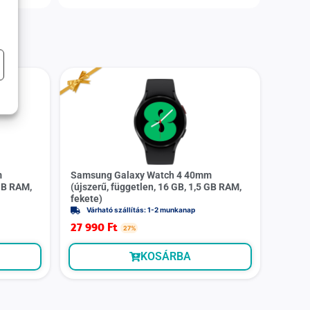
m
Samsung Galaxy Watch 4 40mm
 GB RAM,
(újszerű, független, 16 GB, 1,5 GB RAM,
fekete)
Várható szállítás: 1-2 munkanap
27 990
Ft
27%
KOSÁRBA