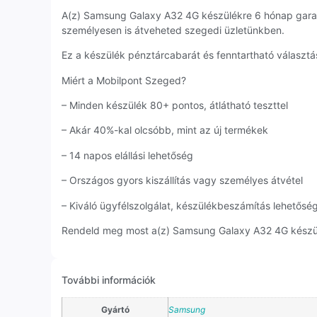
A(z) Samsung Galaxy A32 4G készülékre 6 hónap garan
személyesen is átveheted szegedi üzletünkben.
Ez a készülék pénztárcabarát és fenntartható választás
Miért a Mobilpont Szeged?
– Minden készülék 80+ pontos, átlátható teszttel
– Akár 40%-kal olcsóbb, mint az új termékek
– 14 napos elállási lehetőség
– Országos gyors kiszállítás vagy személyes átvétel
– Kiváló ügyfélszolgálat, készülékbeszámítás lehetősé
Rendeld meg most a(z) Samsung Galaxy A32 4G készülék
További információk
Gyártó
Samsung