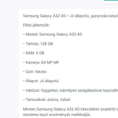
Samsung Galaxy A32 4G – Jó állapotú, garanciás készül
Főbb jellemzők:
– Modell: Samsung Galaxy A32 4G
– Tárhely: 128 GB
– RAM: 4 GB
– Kamera: 64 MP MP
– Szín: fekete
– Állapot: Jó állapotú
– Hálózat: független, bármilyen szolgáltatóval használ
– Tartozékok: doboz, kábel
Minden Samsung Galaxy A32 4G készüléket szakértő c
részletes teszt eredményét mellékeljük.