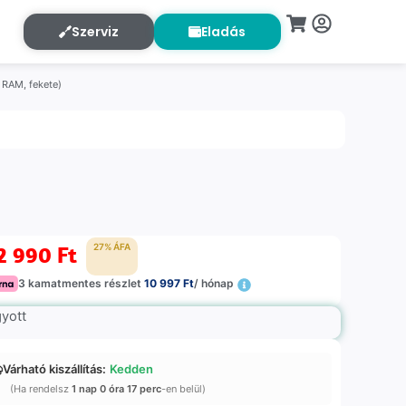
Szerviz
Eladás
 RAM, fekete)
2 990
Ft
27% ÁFA
3 kamatmentes részlet
10 997 Ft
/ hónap
gyott
Várható kiszállítás:
Kedden
(Ha rendelsz
1 nap 0 óra 17 perc
-en belül)