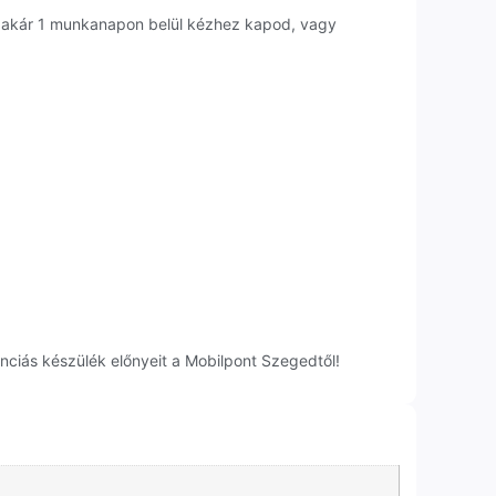
t akár 1 munkanapon belül kézhez kapod, vagy
ciás készülék előnyeit a Mobilpont Szegedtől!