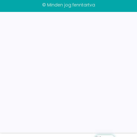
© Minden jog fenntartva