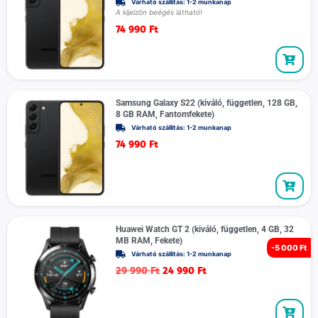
Várható szállítás: 1-2 munkanap
A kijelzön beégés látható!
74 990
Ft
Samsung Galaxy S22 (kiváló, független, 128 GB,
8 GB RAM, Fantomfekete)
Várható szállítás: 1-2 munkanap
74 990
Ft
Huawei Watch GT 2 (kiváló, független, 4 GB, 32
MB RAM, Fekete)
-
5 000 Ft
Várható szállítás: 1-2 munkanap
29 990
Ft
24 990
Ft