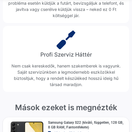
probléma esetén küldjük a futárt, bevizsgáljuk a telefont, és
javítva vagy cserélve küldjük vissza – neked ez 0 Ft
költséggel jár.
Profi Szerviz Háttér
Nem csak kereskedők, hanem szakemberek is vagyunk.
Saját szervizünkben a legmodernebb eszközökkel
biztosítjuk, hogy a rendelt készüléked hosszú ideig hű
társad maradjon.
Mások ezeket is megnézték
Samsung Galaxy S22 (kiváló, független, 128 GB,
8 GB RAM, Fantomfekete)