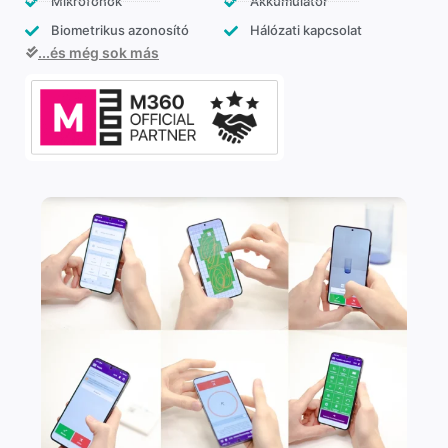
Mikrofonok
Akkumulátor
Biometrikus azonosító
Hálózati kapcsolat
...és még sok más