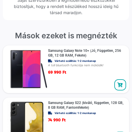
Saját szervizünkben a legmodernebb eszközökkel
biztosítjuk, hogy a rendelt készüléked hosszú ideig hű
társad maradjon.
Mások ezeket is megnézték
Samsung Galaxy Note 10+ (Jó, Független, 256
GB, 12 GB RAM, Fekete)
Várható szállítás: 1-2 munkanap
A toll bluetooth funkciója nem működik!
69 990
Ft
Samsung Galaxy S22 (kiváló, független, 128 GB,
8 GB RAM, Fantomfekete)
Várható szállítás: 1-2 munkanap
74 990
Ft