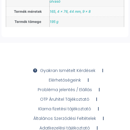
olvasó
Termék méretek
165
,
4 x 76
,
44 mm
,
9 x 8
Termék tömege
195 g
Gyakran Ismételt Kérdések
Elérhetőségeink
Probléma jelentés / Elállás
OTP Áruhitel Tájékoztató
Klarna fizetési tájékoztató
Általános Szerződési Feltételek
Adatkezelési tájékoztató