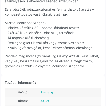
személyesen is átveheted szegedi üzletünkben.
Ez a készülék pénztárcabarát és fenntartható választás –
környezettudatos vásárlóknak is ajánljuk!
Miért a Mobilpont Szeged?
– Minden készülék 80+ pontos, átlátható teszttel
– Akár 40%-kal olcsóbb, mint az új termékek
– 14 napos elállási lehetőség
– Országos gyors kiszállítás vagy személyes átvétel
– Kiváló ügyfélszolgálat, készülékbeszámítás lehetősége
Rendeld meg most a(z) Samsung Galaxy A23 4G készüléket,
vagy kérj beszámítási ajánlatot, és élvezd a megbízható,
garanciás készülék előnyeit a Mobilpont Szegedtől!
További információk
Gyártó
Samsung
Tárhely
64 GB