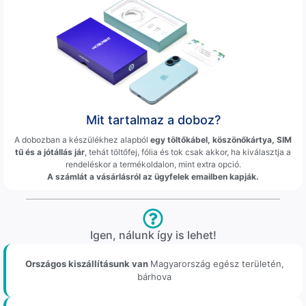
Mit tartalmaz a doboz?
A dobozban a készülékhez alapból
egy töltőkábel, köszönőkártya, SIM
tű és a jótállás jár
, tehát töltőfej, fólia és tok csak akkor, ha kiválasztja a
rendeléskor a termékoldalon, mint extra opció.
A számlát a vásárlásról az ügyfelek emailben kapják.
Igen, nálunk így is lehet!
Országos kiszállításunk van
Magyarország egész területén,
bárhova