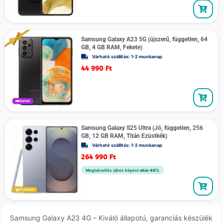
Samsung Galaxy A23 5G (újszerű, független, 64
GB, 4 GB RAM, Fekete)
Várható szállítás: 1-2 munkanap
44 990
Ft
Gamer
Samsung Galaxy S25 Ultra (Jó, független, 256
GB, 12 GB RAM, Titán Ezüstkék)
Várható szállítás: 1-2 munkanap
264 990
Ft
Megtakarítás újhoz képest
akár 40%
Prémium
Samsung Galaxy A23 4G – Kiváló állapotú, garanciás készülék