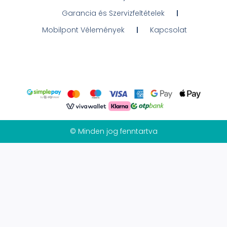
Garancia és Szervizfeltételek
Mobilpont Vélemények
Kapcsolat
© Minden jog fenntartva