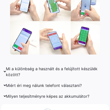
Mi a különbség a használt és a felújított készülék
között?
Miért éri meg nálunk telefont választani?
Milyen teljesítményre képes az akkumulátor?