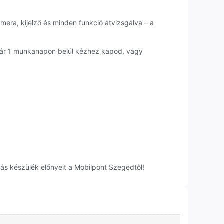
mera, kijelző és minden funkció átvizsgálva – a
kár 1 munkanapon belül kézhez kapod, vagy
ás készülék előnyeit a Mobilpont Szegedtől!