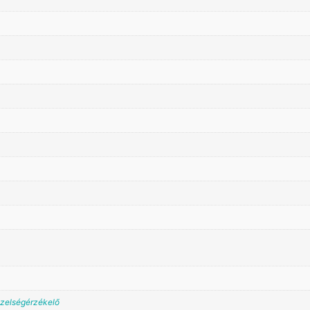
zelségérzékelő