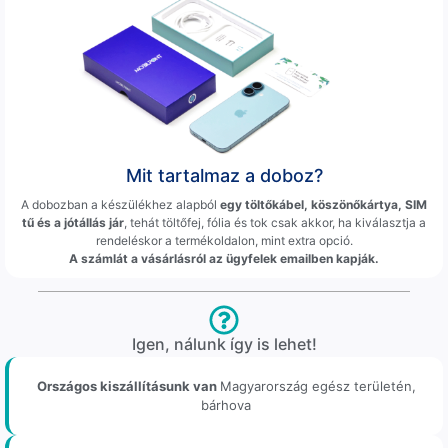
Mit tartalmaz a doboz?
A dobozban a készülékhez alapból
egy töltőkábel, köszönőkártya, SIM
tű és a jótállás jár
, tehát töltőfej, fólia és tok csak akkor, ha kiválasztja a
rendeléskor a termékoldalon, mint extra opció.
A számlát a vásárlásról az ügyfelek emailben kapják.
Igen, nálunk így is lehet!
Országos kiszállításunk van
Magyarország egész területén,
bárhova