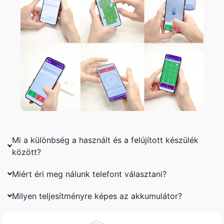
Mi a különbség a használt és a felújított készülék
között?
Miért éri meg nálunk telefont választani?
Milyen teljesítményre képes az akkumulátor?