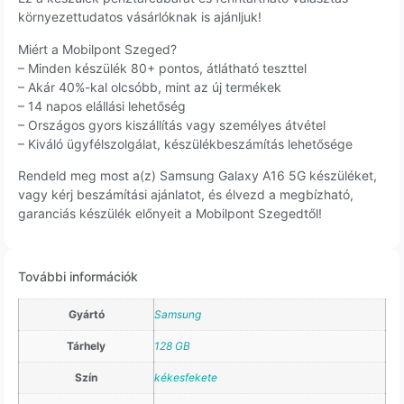
környezettudatos vásárlóknak is ajánljuk!
Miért a Mobilpont Szeged?
– Minden készülék 80+ pontos, átlátható teszttel
– Akár 40%-kal olcsóbb, mint az új termékek
– 14 napos elállási lehetőség
– Országos gyors kiszállítás vagy személyes átvétel
– Kiváló ügyfélszolgálat, készülékbeszámítás lehetősége
Rendeld meg most a(z) Samsung Galaxy A16 5G készüléket,
vagy kérj beszámítási ajánlatot, és élvezd a megbízható,
garanciás készülék előnyeit a Mobilpont Szegedtől!
További információk
Gyártó
Samsung
Tárhely
128 GB
Szín
kékesfekete