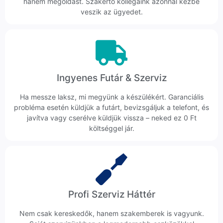
hanem megoldást. Szakértő kollégáink azonnal kézbe
veszik az ügyedet.
Ingyenes Futár & Szerviz
Ha messze laksz, mi megyünk a készülékért. Garanciális
probléma esetén küldjük a futárt, bevizsgáljuk a telefont, és
javítva vagy cserélve küldjük vissza – neked ez 0 Ft
költséggel jár.
Profi Szerviz Háttér
Nem csak kereskedők, hanem szakemberek is vagyunk.