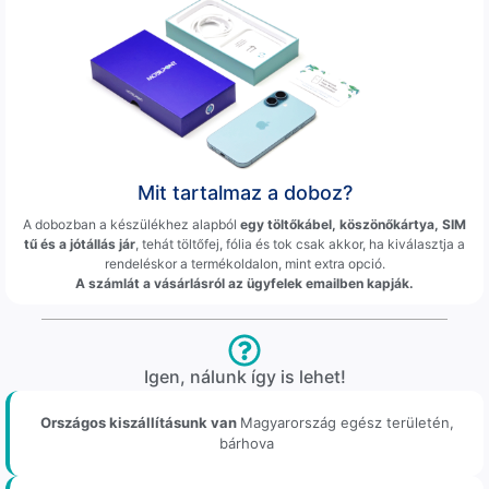
Mit tartalmaz a doboz?
A dobozban a készülékhez alapból
egy töltőkábel, köszönőkártya, SIM
tű és a jótállás jár
, tehát töltőfej, fólia és tok csak akkor, ha kiválasztja a
rendeléskor a termékoldalon, mint extra opció.
A számlát a vásárlásról az ügyfelek emailben kapják.
Igen, nálunk így is lehet!
Országos kiszállításunk van
Magyarország egész területén,
bárhova