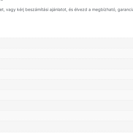
 vagy kérj beszámítási ajánlatot, és élvezd a megbízható, garanciá