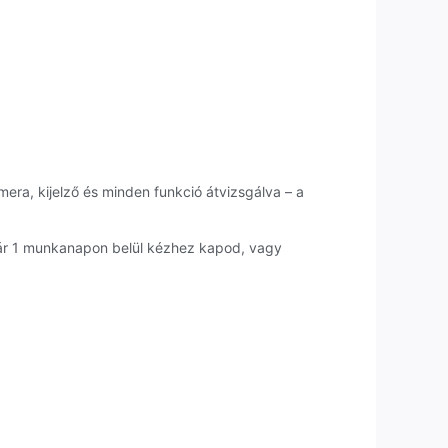
mera, kijelző és minden funkció átvizsgálva – a
kár 1 munkanapon belül kézhez kapod, vagy