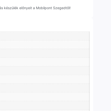
s készülék előnyeit a Mobilpont Szegedtől!