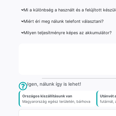
Mi a különbség a használt és a felújított készü
Miért éri meg nálunk telefont választani?
Milyen teljesítményre képes az akkumulátor?
Igen, nálunk így is lehet!
Országos kiszállításunk van
Utánvét 
Magyarország egész területén, bárhova
futárnál