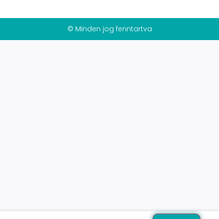
© Minden jog fenntartva