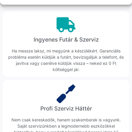
veszik az ügyedet.
Ingyenes Futár & Szerviz
Ha messze laksz, mi megyünk a készülékért. Garanciális
probléma esetén küldjük a futárt, bevizsgáljuk a telefont, és
javítva vagy cserélve küldjük vissza – neked ez 0 Ft
költséggel jár.
Profi Szerviz Háttér
Nem csak kereskedők, hanem szakemberek is vagyunk.
Saját szervizünkben a legmodernebb eszközökkel