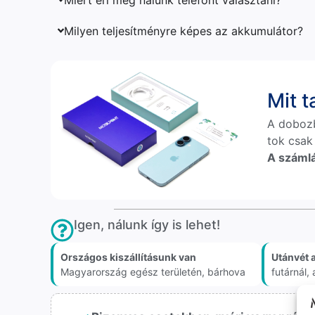
Milyen teljesítményre képes az akkumulátor?
Mit 
A doboz
tok csak
A számlá
Igen, nálunk így is lehet!
Országos kiszállításunk van
Utánvét 
Magyarország egész területén, bárhova
futárnál