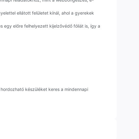
lettel ellátott felületet kínál, ahol a gyerekek
gy előre felhelyezett kijelzővédő fóliát is, így a
n hordozható készüléket keres a mindennapi