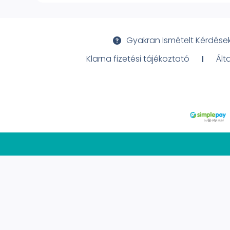
Gyakran Ismételt Kérdése
Klarna fizetési tájékoztató
Ált