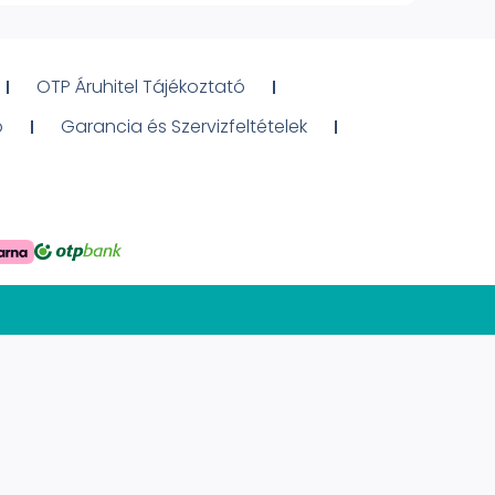
OTP Áruhitel Tájékoztató
ó
Garancia és Szervizfeltételek