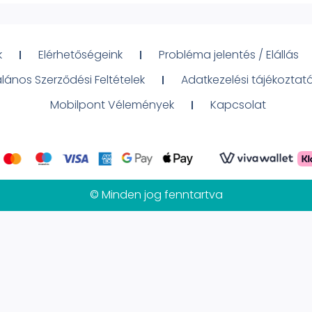
k
Elérhetőségeink
Probléma jelentés / Elállás
alános Szerződési Feltételek
Adatkezelési tájékoztat
Mobilpont Vélemények
Kapcsolat
© Minden jog fenntartva