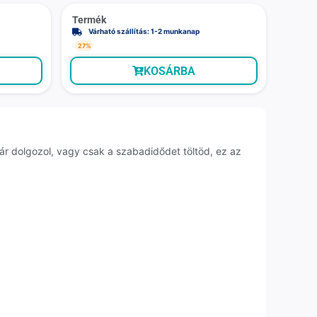
Termék
Várható szállítás: 1-2 munkanap
27%
KOSÁRBA
ár dolgozol, vagy csak a szabadidődet töltöd, ez az