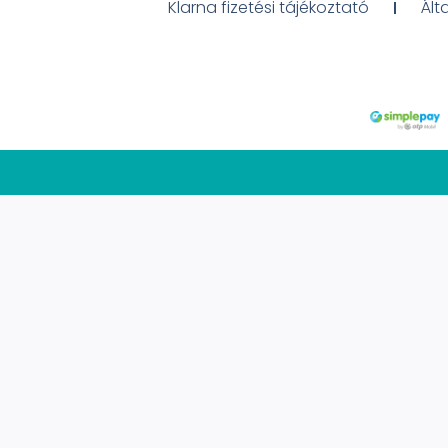
Klarna fizetési tájékoztató
Ált