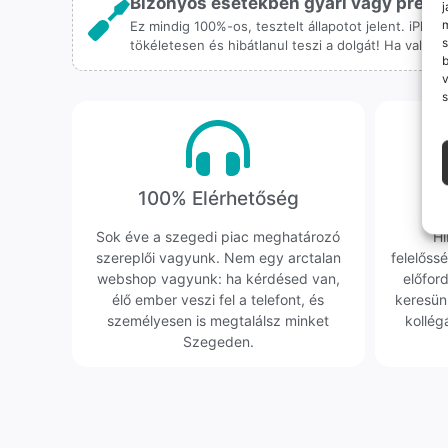
Bizonyos esetekben gyári vagy prémiu
j
m
Ez mindig 100%-os, tesztelt állapotot jelent. iPho
s
tökéletesen és hibátlanul teszi a dolgát! Ha valah
v
s
100% Elérhetőség
K
Sok éve a szegedi piac meghatározó
Hi
szereplői vagyunk. Nem egy arctalan
felelőssé
webshop vagyunk: ha kérdésed van,
előfor
élő ember veszi fel a telefont, és
keresün
személyesen is megtalálsz minket
kollég
Szegeden.