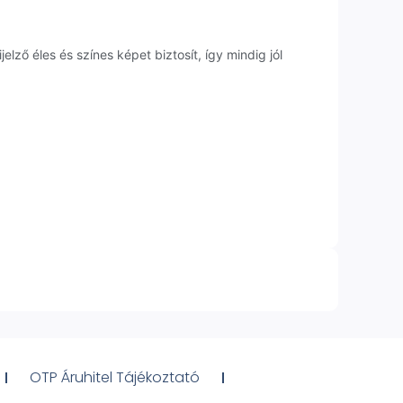
ő éles és színes képet biztosít, így mindig jól
OTP Áruhitel Tájékoztató