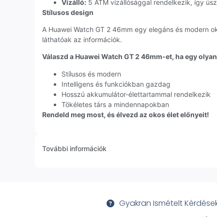
Vízálló:
5 ATM vízállósággal rendelkezik, így úsz
Stílusos design
A Huawei Watch GT 2 46mm egy elegáns és modern okosór
láthatóak az információk.
Válaszd a Huawei Watch GT 2 46mm-et, ha egy olyan 
Stílusos és modern
Intelligens és funkciókban gazdag
Hosszú akkumulátor-élettartammal rendelkezik
Tökéletes társ a mindennapokban
Rendeld meg most, és élvezd az okos élet előnyeit!
További információk
Gyakran Ismételt Kérdése