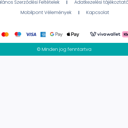
alános Szerződési Feltételek
Adatkezelési tájékoztat
Mobilpont Vélemények
Kapcsolat
© Minden jog fenntartva