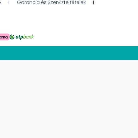
ó
Garancia és Szervizfeltételek