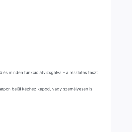
ő és minden funkció átvizsgálva – a részletes teszt
napon belül kézhez kapod, vagy személyesen is