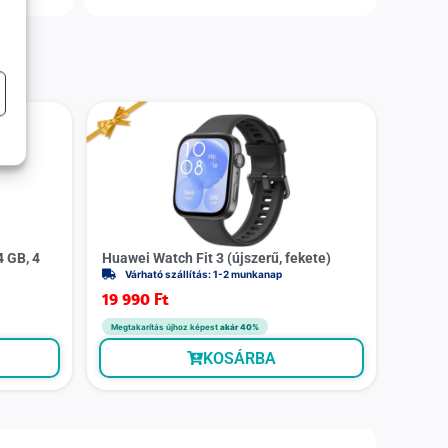
4 GB, 4
Huawei Watch Fit 3 (újszerű, fekete)
Várható szállítás: 1-2 munkanap
19 990
Ft
Megtakarítás újhoz képest
akár 40%
KOSÁRBA