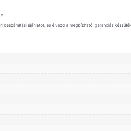
ge
 beszámítási ajánlatot, és élvezd a megbízható, garanciás készülék