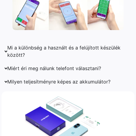
Mi a különbség a használt és a felújított készülék
között?
Miért éri meg nálunk telefont választani?
Milyen teljesítményre képes az akkumulátor?