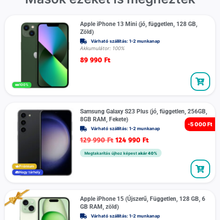
Apple iPhone 13 Mini (jó, független, 128 GB,
Zöld)
Várható szállítás: 1-2 munkanap
Akkumulátor: 100%
89 990
Ft
100%
Samsung Galaxy S23 Plus (jó, független, 256GB,
8GB RAM, Fekete)
-
5 000 Ft
Várható szállítás: 1-2 munkanap
129 990
Ft
124 990
Ft
Megtakarítás újhoz képest
akár 40%
Prémium
Nagy tárhely
Apple iPhone 15 (Újszerű, Független, 128 GB, 6
GB RAM, zöld)
Várható szállítás: 1-2 munkanap