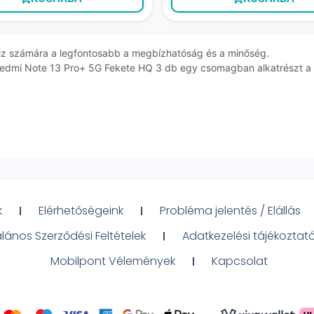
erviz számára a legfontosabb a megbízhatóság és a minőség.
Redmi Note 13 Pro+ 5G Fekete HQ 3 db egy csomagban alkatrészt a m
k
Elérhetőségeink
Probléma jelentés / Elállás
alános Szerződési Feltételek
Adatkezelési tájékoztat
Mobilpont Vélemények
Kapcsolat