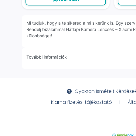
Mi tudjuk, hogy a te sikered a mi sikerünk is. Egy sz
Rendelj bizalommal Hátlapi Kamera Lencsék – Xiaomi 
különbséget!
További információk
Gyakran Ismételt Kérdése
Klarna fizetési tájékoztató
Ált