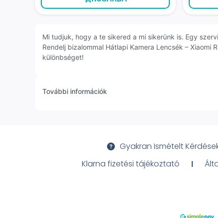
Mi tudjuk, hogy a te sikered a mi sikerünk is. Egy sz
Rendelj bizalommal Hátlapi Kamera Lencsék – Xiaomi R
különbséget!
További információk
Gyakran Ismételt Kérdése
Klarna fizetési tájékoztató
Ált