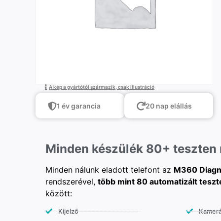
A kép a gyártótól származik, csak illustráció
1 év garancia
20 nap elállás
Minden készülék 80+ teszten
Minden nálunk eladott telefont az
M360 Diagn
rendszerével,
több mint 80 automatizált teszt
között:
Kijelző
Kamer