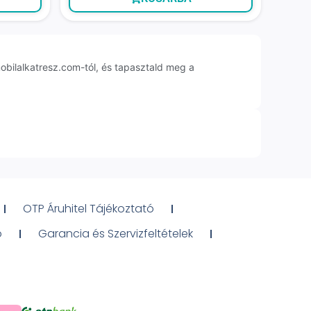
bilalkatresz.com-tól, és tapasztald meg a
OTP Áruhitel Tájékoztató
ó
Garancia és Szervizfeltételek