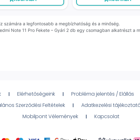
erviz számára a legfontosabb a megbízhatóság és a minőség.
edmi Note 11 Pro Fekete – Gyári 2 db egy csomagban alkatrészt a mo
k
Elérhetőségeink
Probléma jelentés / Elállás
alános Szerződési Feltételek
Adatkezelési tájékoztat
Mobilpont Vélemények
Kapcsolat