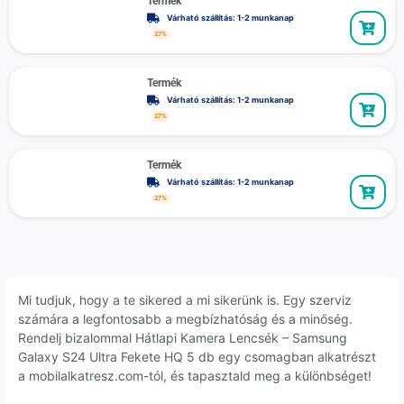
Termék
Várható szállítás: 1-2 munkanap
27%
Termék
Várható szállítás: 1-2 munkanap
27%
Termék
Várható szállítás: 1-2 munkanap
27%
Mi tudjuk, hogy a te sikered a mi sikerünk is. Egy szerviz
számára a legfontosabb a megbízhatóság és a minőség.
Rendelj bizalommal Hátlapi Kamera Lencsék – Samsung
Galaxy S24 Ultra Fekete HQ 5 db egy csomagban alkatrészt
a mobilalkatresz.com-tól, és tapasztald meg a különbséget!