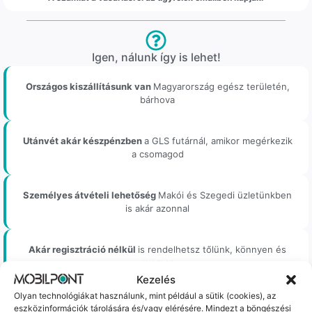
Igen, nálunk így is lehet!
Országos kiszállításunk van
Magyarország egész területén,
bárhova
Utánvét akár készpénzben
a GLS futárnál, amikor megérkezik
a csomagod
Személyes átvételi lehetőség
Makói és Szegedi üzletünkben
is akár azonnal
Akár regisztráció nélkül
is rendelhetsz tőlünk, könnyen és
gyorsan
Kezelés
Olyan technológiákat használunk, mint például a sütik (cookies), az
eszközinformációk tárolására és/vagy elérésére. Mindezt a böngészési