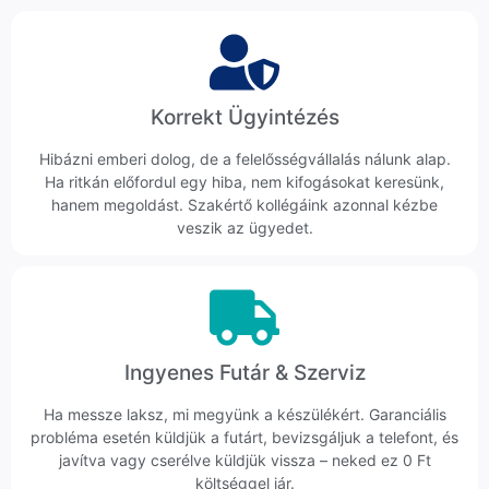
Korrekt Ügyintézés
Hibázni emberi dolog, de a felelősségvállalás nálunk alap.
Ha ritkán előfordul egy hiba, nem kifogásokat keresünk,
hanem megoldást. Szakértő kollégáink azonnal kézbe
veszik az ügyedet.
Ingyenes Futár & Szerviz
Ha messze laksz, mi megyünk a készülékért. Garanciális
probléma esetén küldjük a futárt, bevizsgáljuk a telefont, és
javítva vagy cserélve küldjük vissza – neked ez 0 Ft
költséggel jár.