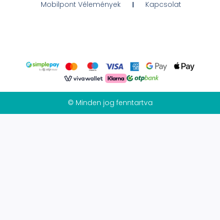
Mobilpont Vélemények
Kapcsolat
© Minden jog fenntartva