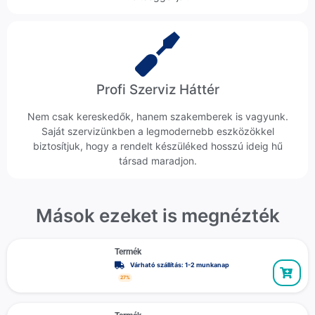
Profi Szerviz Háttér
Nem csak kereskedők, hanem szakemberek is vagyunk.
Saját szervizünkben a legmodernebb eszközökkel
biztosítjuk, hogy a rendelt készüléked hosszú ideig hű
társad maradjon.
Mások ezeket is megnézték
Termék
Várható szállítás: 1-2 munkanap
27%