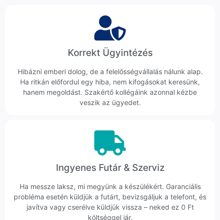
Korrekt Ügyintézés
Hibázni emberi dolog, de a felelősségvállalás nálunk alap.
Ha ritkán előfordul egy hiba, nem kifogásokat keresünk,
hanem megoldást. Szakértő kollégáink azonnal kézbe
veszik az ügyedet.
Ingyenes Futár & Szerviz
Ha messze laksz, mi megyünk a készülékért. Garanciális
probléma esetén küldjük a futárt, bevizsgáljuk a telefont, és
javítva vagy cserélve küldjük vissza – neked ez 0 Ft
költséggel jár.