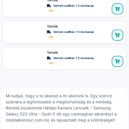
Termék
Várható szállítás: 1-2 munkanap
27%
Termék
Várható szállítás: 1-2 munkanap
27%
Termék
Várható szállítás: 1-2 munkanap
27%
Mi tudjuk, hogy a te sikered a mi sikerünk is. Egy szerviz
számára a legfontosabb a megbízhatóság és a minőség.
Rendelj bizalommal Hátlapi Kamera Lencsék – Samsung
Galaxy S23 Ultra – Gyári 5 db egy csomagban alkatrészt a
mobilalkatresz.com-tól, és tapasztald meg a különbséget!