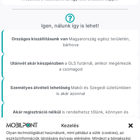
Igen, nálunk így is lehet!
Országos kiszállításunk van
Magyarország egész területén,
bárhova
Utánvét akár készpénzben
a GLS futárnál, amikor megérkezik
a csomagod
Személyes átvételi lehetőség
Makói és Szegedi üzletünkben
is akár azonnal
Akár regisztráció nélkül
is rendelhetsz tőlünk, könnyen és
gyorsan
Kezelés
Olyan technológiákat használunk, mint például a sütik (cookies), az
eszközinformációk tárolására és/vagy elérésére. Mindezt a böngészési