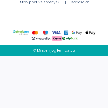
Mobilpont Vélemények
Kapcsolat
© Minden jog fenntartva