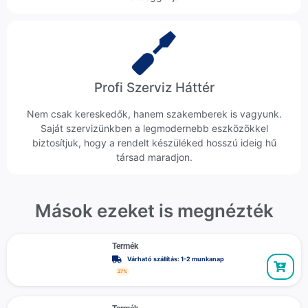
Profi Szerviz Háttér
Nem csak kereskedők, hanem szakemberek is vagyunk.
Saját szervizünkben a legmodernebb eszközökkel
biztosítjuk, hogy a rendelt készüléked hosszú ideig hű
társad maradjon.
Mások ezeket is megnézték
Termék
Várható szállítás: 1-2 munkanap
27%