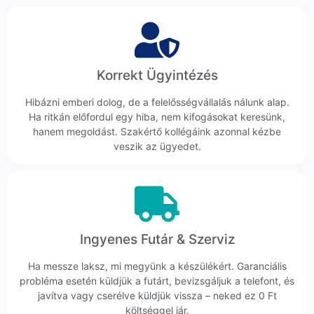
Korrekt Ügyintézés
Hibázni emberi dolog, de a felelősségvállalás nálunk alap.
Ha ritkán előfordul egy hiba, nem kifogásokat keresünk,
hanem megoldást. Szakértő kollégáink azonnal kézbe
veszik az ügyedet.
Ingyenes Futár & Szerviz
Ha messze laksz, mi megyünk a készülékért. Garanciális
probléma esetén küldjük a futárt, bevizsgáljuk a telefont, és
javítva vagy cserélve küldjük vissza – neked ez 0 Ft
költséggel jár.