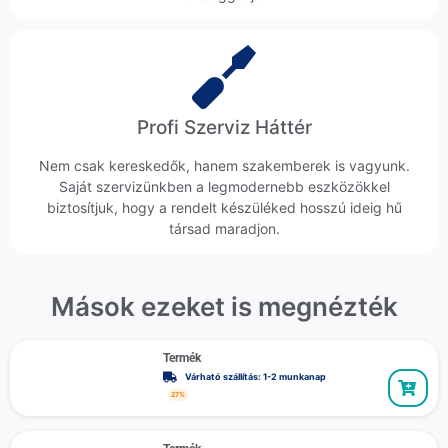
Profi Szerviz Háttér
Nem csak kereskedők, hanem szakemberek is vagyunk.
Saját szervizünkben a legmodernebb eszközökkel
biztosítjuk, hogy a rendelt készüléked hosszú ideig hű
társad maradjon.
Mások ezeket is megnézték
Termék
Várható szállítás: 1-2 munkanap
27%