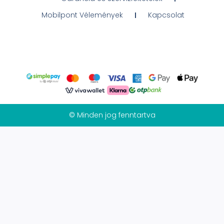
Mobilpont Vélemények
Kapcsolat
© Minden jog fenntartva