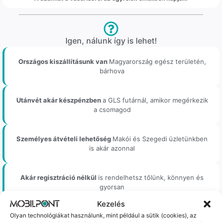
Igen, nálunk így is lehet!
Országos kiszállításunk van
Magyarország egész területén,
bárhova
Utánvét akár készpénzben
a GLS futárnál, amikor megérkezik
a csomagod
Személyes átvételi lehetőség
Makói és Szegedi üzletünkben
is akár azonnal
Akár regisztráció nélkül
is rendelhetsz tőlünk, könnyen és
gyorsan
Kezelés
Olyan technológiákat használunk, mint például a sütik (cookies), az