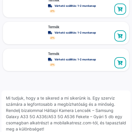
Termék
Várható szállítás: 1-2 munkanap
27%
Termék
Várható szállítás: 1-2 munkanap
27%
Termék
Várható szállítás: 1-2 munkanap
27%
Mi tudjuk, hogy a te sikered a mi sikerünk is. Egy szerviz
számára a legfontosabb a megbízhatóság és a minőség.
Rendelj bizalommal Hátlapi Kamera Lencsék – Samsung
Galaxy A33 5G A336/A53 5G A536 Fekete – Gyári 5 db egy
csomagban alkatrészt a mobilalkatresz.com-tól, és tapasztald
meg a különbséget!