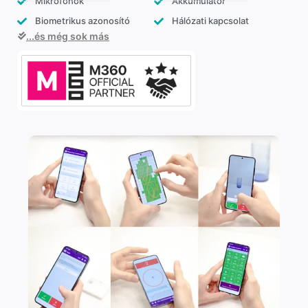
Mikrofonok
Akkumulátor
Biometrikus azonosító
Hálózati kapcsolat
...és még sok más