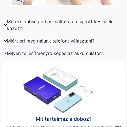
Mi a különbség a használt és a felújított készülék
között?
Miért éri meg nálunk telefont választani?
Milyen teljesítményre képes az akkumulátor?
Mit tartalmaz a doboz?