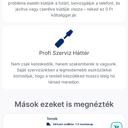
probléma esetén küldjük a futárt, bevizsgáljuk a telefont, és
javítva vagy cserélve küldjük vissza – neked ez 0 Ft
költséggel jár.
Profi Szerviz Háttér
Nem csak kereskedők, hanem szakemberek is vagyunk.
Saját szervizünkben a legmodernebb eszközökkel
biztosítjuk, hogy a rendelt készüléked hosszú ideig hű
társad maradjon.
Mások ezeket is megnézték
Termék
Várható szállítás: 1-2 munkanap