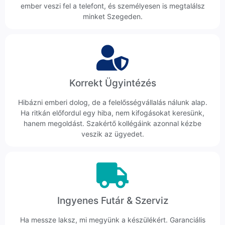
ember veszi fel a telefont, és személyesen is megtalálsz
minket Szegeden.
Korrekt Ügyintézés
Hibázni emberi dolog, de a felelősségvállalás nálunk alap.
Ha ritkán előfordul egy hiba, nem kifogásokat keresünk,
hanem megoldást. Szakértő kollégáink azonnal kézbe
veszik az ügyedet.
Ingyenes Futár & Szerviz
Ha messze laksz, mi megyünk a készülékért. Garanciális