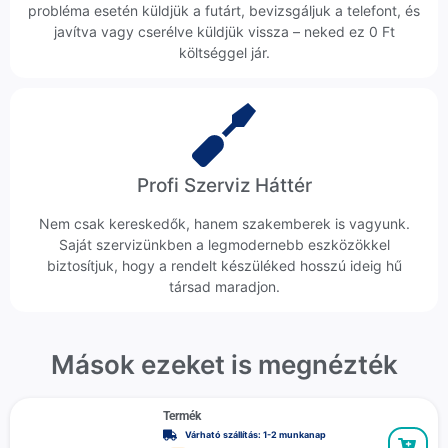
probléma esetén küldjük a futárt, bevizsgáljuk a telefont, és
javítva vagy cserélve küldjük vissza – neked ez 0 Ft
költséggel jár.
Profi Szerviz Háttér
Nem csak kereskedők, hanem szakemberek is vagyunk.
Saját szervizünkben a legmodernebb eszközökkel
biztosítjuk, hogy a rendelt készüléked hosszú ideig hű
társad maradjon.
Mások ezeket is megnézték
Termék
Várható szállítás: 1-2 munkanap