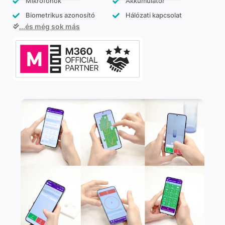
Mikrofonok
Akkumulátor
Biometrikus azonosító
Hálózati kapcsolat
...és még sok más