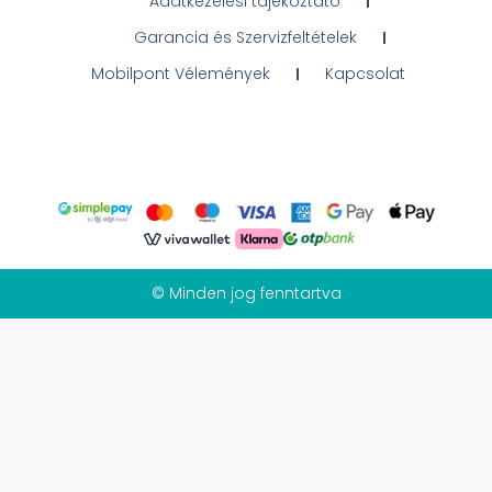
Adatkezelési tájékoztató
Garancia és Szervizfeltételek
Mobilpont Vélemények
Kapcsolat
© Minden jog fenntartva