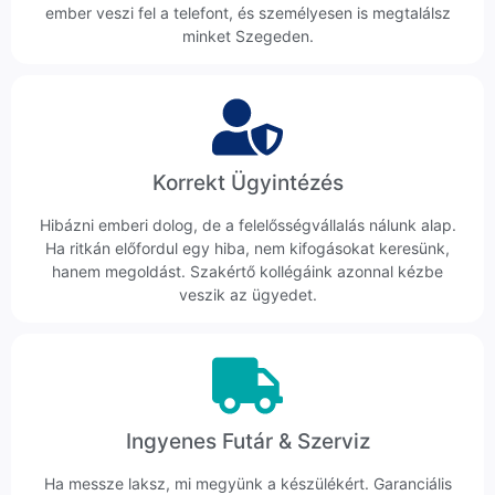
ember veszi fel a telefont, és személyesen is megtalálsz
minket Szegeden.
Korrekt Ügyintézés
Hibázni emberi dolog, de a felelősségvállalás nálunk alap.
Ha ritkán előfordul egy hiba, nem kifogásokat keresünk,
hanem megoldást. Szakértő kollégáink azonnal kézbe
veszik az ügyedet.
Ingyenes Futár & Szerviz
Ha messze laksz, mi megyünk a készülékért. Garanciális