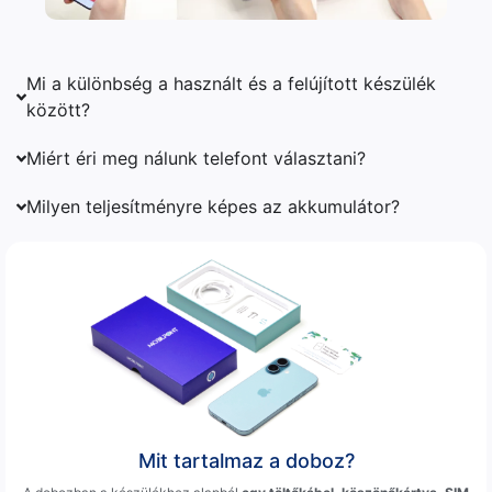
Mi a különbség a használt és a felújított készülék
között?
Miért éri meg nálunk telefont választani?
Milyen teljesítményre képes az akkumulátor?
Mit tartalmaz a doboz?