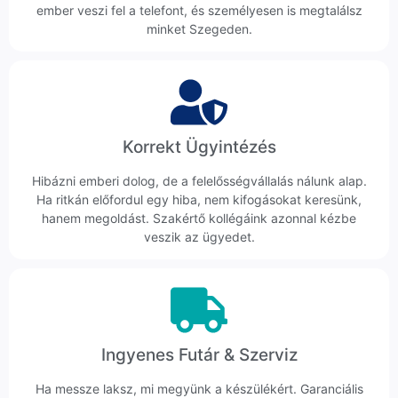
ember veszi fel a telefont, és személyesen is megtalálsz
minket Szegeden.
Korrekt Ügyintézés
Hibázni emberi dolog, de a felelősségvállalás nálunk alap.
Ha ritkán előfordul egy hiba, nem kifogásokat keresünk,
hanem megoldást. Szakértő kollégáink azonnal kézbe
veszik az ügyedet.
Ingyenes Futár & Szerviz
Ha messze laksz, mi megyünk a készülékért. Garanciális