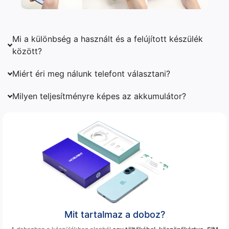
Mi a különbség a használt és a felújított készülék
között?
Miért éri meg nálunk telefont választani?
Milyen teljesítményre képes az akkumulátor?
Mit tartalmaz a doboz?