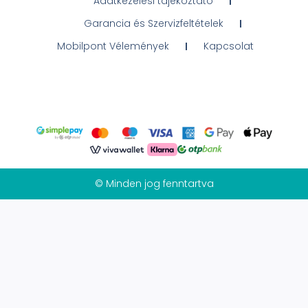
Adatkezelési tájékoztató
Garancia és Szervizfeltételek
Mobilpont Vélemények
Kapcsolat
© Minden jog fenntartva