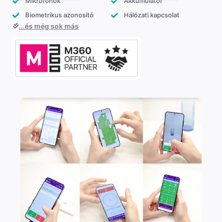
Mikrofonok
Akkumulátor
Biometrikus azonosító
Hálózati kapcsolat
...és még sok más