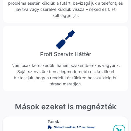
probléma esetén küldjük a futárt, bevizsgáljuk a telefont, és
javítva vagy cserélve küldjük vissza – neked ez 0 Ft
költséggel jár.
Profi Szerviz Háttér
Nem csak kereskedők, hanem szakemberek is vagyunk.
Saját szervizünkben a legmodernebb eszközökkel
biztosítjuk, hogy a rendelt készüléked hosszú ideig hű
társad maradjon.
Mások ezeket is megnézték
Termék
Várható szállítás: 1-2 munkanap