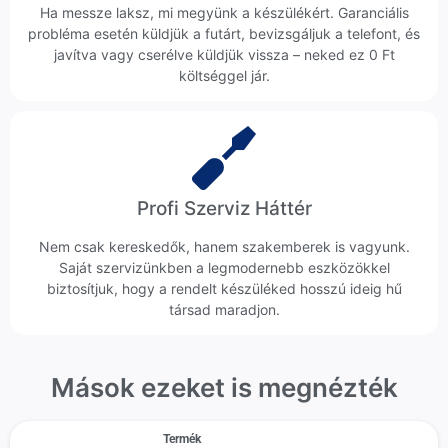
Ha messze laksz, mi megyünk a készülékért. Garanciális
probléma esetén küldjük a futárt, bevizsgáljuk a telefont, és
javítva vagy cserélve küldjük vissza – neked ez 0 Ft
költséggel jár.
Profi Szerviz Háttér
Nem csak kereskedők, hanem szakemberek is vagyunk.
Saját szervizünkben a legmodernebb eszközökkel
biztosítjuk, hogy a rendelt készüléked hosszú ideig hű
társad maradjon.
Mások ezeket is megnézték
Termék