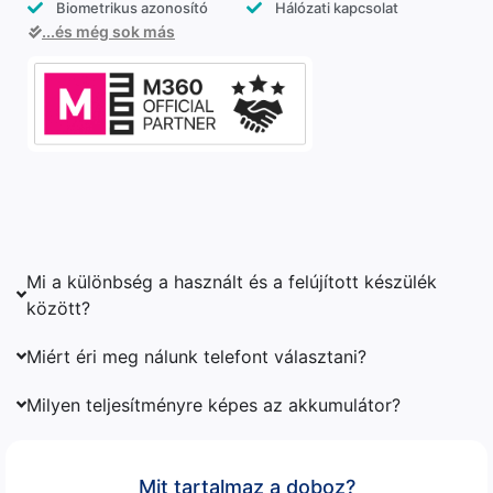
Biometrikus azonosító
Hálózati kapcsolat
...és még sok más
Mi a különbség a használt és a felújított készülék
között?
Miért éri meg nálunk telefont választani?
Milyen teljesítményre képes az akkumulátor?
Mit tartalmaz a doboz?