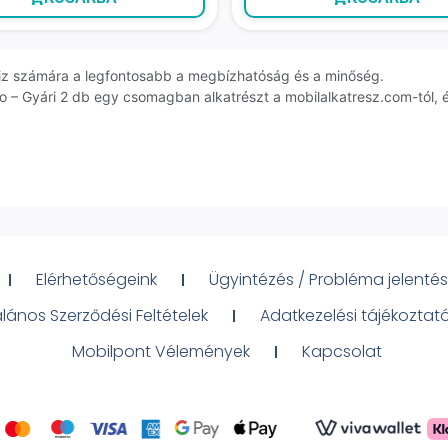
erviz számára a legfontosabb a megbízhatóság és a minőség.
– Gyári 2 db egy csomagban alkatrészt a mobilalkatresz.com-tól, 
Elérhetőségeink
Ügyintézés / Probléma jelentés
alános Szerződési Feltételek
Adatkezelési tájékoztat
Mobilpont Vélemények
Kapcsolat