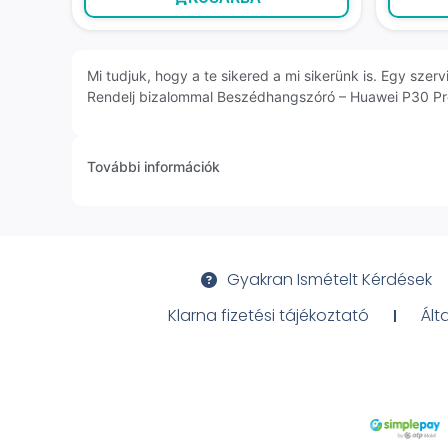
Mi tudjuk, hogy a te sikered a mi sikerünk is. Egy sz
Rendelj bizalommal Beszédhangszóró – Huawei P30 Pro 
További információk
Gyakran Ismételt Kérdések
Klarna fizetési tájékoztató
Ált