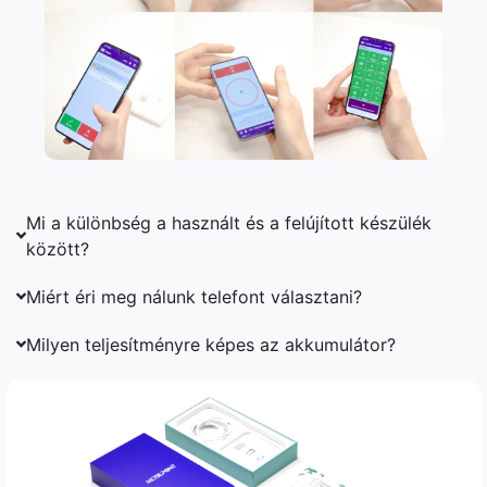
Mi a különbség a használt és a felújított készülék
között?
Miért éri meg nálunk telefont választani?
Milyen teljesítményre képes az akkumulátor?