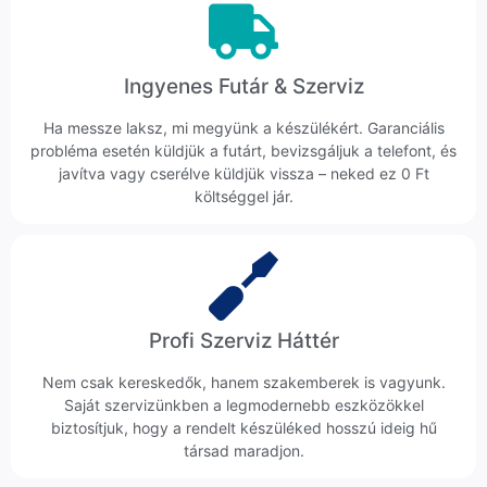
Ingyenes Futár & Szerviz
Ha messze laksz, mi megyünk a készülékért. Garanciális
probléma esetén küldjük a futárt, bevizsgáljuk a telefont, és
javítva vagy cserélve küldjük vissza – neked ez 0 Ft
költséggel jár.
Profi Szerviz Háttér
Nem csak kereskedők, hanem szakemberek is vagyunk.
Saját szervizünkben a legmodernebb eszközökkel
biztosítjuk, hogy a rendelt készüléked hosszú ideig hű
társad maradjon.