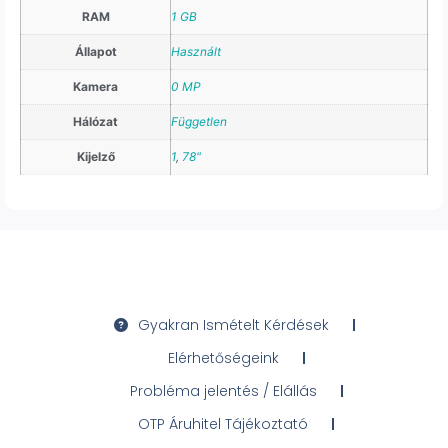
RAM
1 GB
Állapot
Használt
Kamera
0 MP
Hálózat
Független
Kijelző
1
,
78"
Gyakran Ismételt Kérdések
Elérhetőségeink
Probléma jelentés / Elállás
OTP Áruhitel Tájékoztató