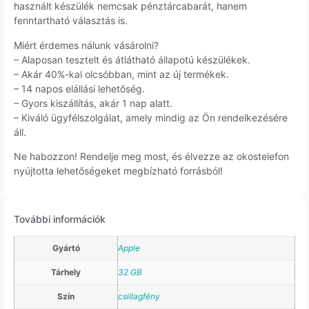
használt készülék nemcsak pénztárcabarát, hanem
fenntartható választás is.
Miért érdemes nálunk vásárolni?
– Alaposan tesztelt és átlátható állapotú készülékek.
– Akár 40%-kal olcsóbban, mint az új termékek.
– 14 napos elállási lehetőség.
– Gyors kiszállítás, akár 1 nap alatt.
– Kiváló ügyfélszolgálat, amely mindig az Ön rendelkezésére
áll.
Ne habozzon! Rendelje meg most, és élvezze az okostelefon
nyújtotta lehetőségeket megbízható forrásból!
További információk
Gyártó
Apple
Tárhely
32 GB
Szín
csillagfény