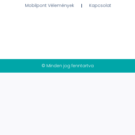
Mobilpont Vélemények
Kapcsolat
© Minden jog fenntartva