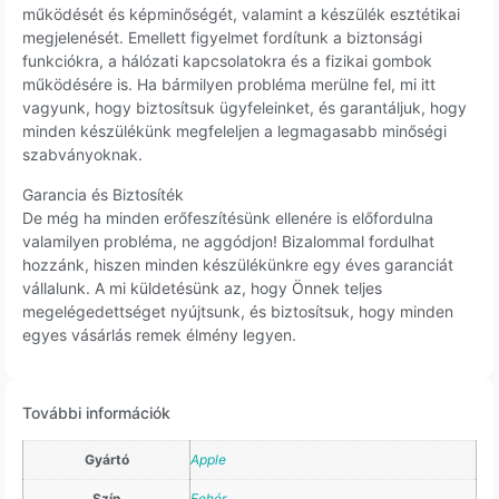
működését és képminőségét, valamint a készülék esztétikai
megjelenését. Emellett figyelmet fordítunk a biztonsági
funkciókra, a hálózati kapcsolatokra és a fizikai gombok
működésére is. Ha bármilyen probléma merülne fel, mi itt
vagyunk, hogy biztosítsuk ügyfeleinket, és garantáljuk, hogy
minden készülékünk megfeleljen a legmagasabb minőségi
szabványoknak.
Garancia és Biztosíték
De még ha minden erőfeszítésünk ellenére is előfordulna
valamilyen probléma, ne aggódjon! Bizalommal fordulhat
hozzánk, hiszen minden készülékünkre egy éves garanciát
vállalunk. A mi küldetésünk az, hogy Önnek teljes
megelégedettséget nyújtsunk, és biztosítsuk, hogy minden
egyes vásárlás remek élmény legyen.
További információk
Gyártó
Apple
Szín
Fehér