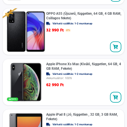
OPPO A55 (Újszerű, független, 64 GB, 4 GB RAM,
Csillagos fekete)
Várható szállítás: 1-2 munkanap
32 990
Ft
27%
Apple iPhone Xs Max (Kiváló, független, 64 GB, 4
GB RAM, Fekete)
Várható szállítás: 1-2 munkanap
Akkumulátor: 100%
62 990
Ft
100%
Apple iPad 8 (Jó, független , 32 GB, 3 GB RAM,
Fekete)
Várható szállítás: 1-2 munkanap