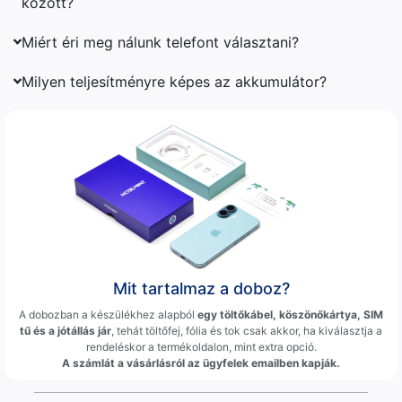
között?
Miért éri meg nálunk telefont választani?
Milyen teljesítményre képes az akkumulátor?
Mit tartalmaz a doboz?
A dobozban a készülékhez alapból
egy töltőkábel, köszönőkártya, SIM
tű és a jótállás jár
, tehát töltőfej, fólia és tok csak akkor, ha kiválasztja a
rendeléskor a termékoldalon, mint extra opció.
A számlát a vásárlásról az ügyfelek emailben kapják.