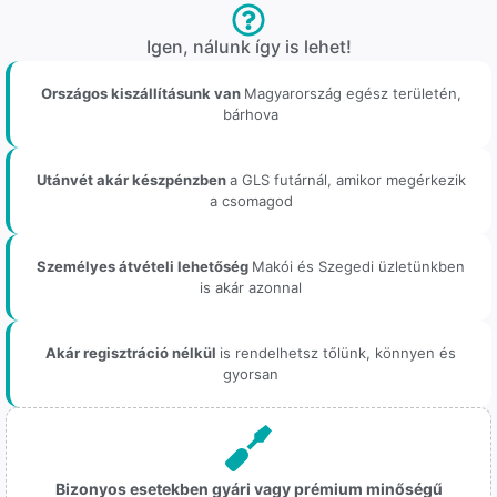
Igen, nálunk így is lehet!
Országos kiszállításunk van
Magyarország egész területén,
bárhova
Utánvét akár készpénzben
a GLS futárnál, amikor megérkezik
a csomagod
Személyes átvételi lehetőség
Makói és Szegedi üzletünkben
is akár azonnal
Akár regisztráció nélkül
is rendelhetsz tőlünk, könnyen és
gyorsan
Bizonyos esetekben gyári vagy prémium minőségű