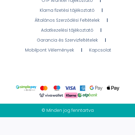
OTP Áruhitel Tájékoztató
Klarna fizetési tájékoztató
Általános Szerződési Feltételek
Adatkezelési tájékoztató
Garancia és Szervizfeltételek
Mobilpont Vélemények
Kapcsolat
© Minden jog fenntartva